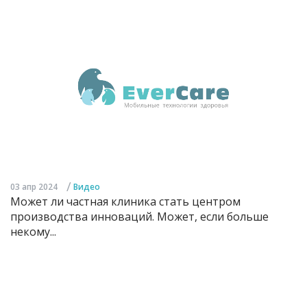
/
03 апр 2024
Видео
Может ли частная клиника стать центром
производства инноваций. Может, если больше
некому...