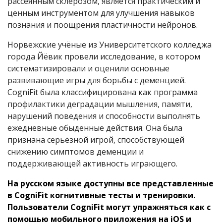
рассеянным склерозом, является практическим и
ценным инструментом для улучшения навыков
познания и поощрения пластичности нейронов.
Норвежские учёные из Университетского колледжа
города Йёвик провели исследование, в котором
систематизировали и оценили основные
развивающие игры для борьбы с деменцией.
CogniFit была классифицирована как программа
профилактики деградации мышления, памяти,
нарушений поведения и способности выполнять
ежедневные обыденные действия. Она была
признана серьёзной игрой, способствующей
снижению симптомов деменции и
поддерживающей активность играющего.
На русском языке доступны все представленные
в CogniFit когнитивные тесты и тренировки.
Пользователи CogniFit могут упражняться как с
помощью мобильного приложения на iOS и