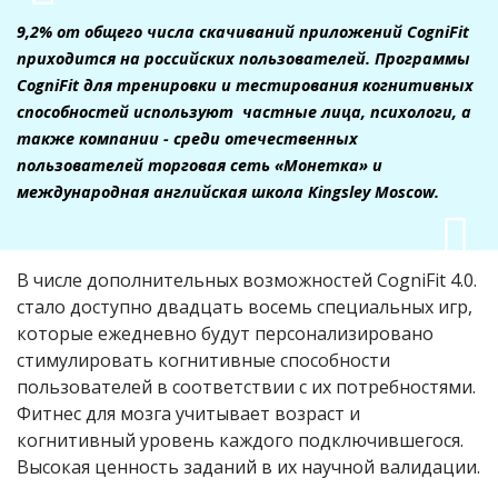
9,2% от общего числа скачиваний приложений CogniFit
приходится на российских пользователей. Программы
CogniFit для тренировки и тестирования когнитивных
способностей используют частные лица, психологи, а
также компании - среди отечественных
пользователей торговая сеть «Монетка»
и
международная английская школа Kingsley Moscow.
В числе дополнительных возможностей CogniFit 4.0.
стало доступно двадцать восемь специальных игр,
которые ежедневно будут персонализировано
стимулировать когнитивные способности
пользователей в соответствии с их потребностями.
Фитнес для мозга учитывает возраст и
когнитивный уровень каждого подключившегося.
Высокая ценность заданий в их научной валидации.