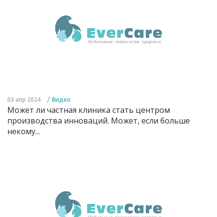
/
03 апр 2024
Видео
Может ли частная клиника стать центром
производства инноваций. Может, если больше
некому...