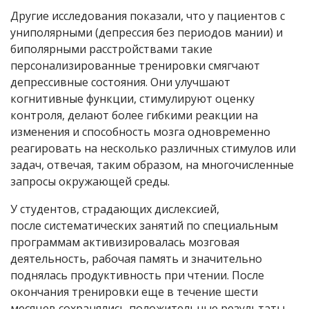
Другие исследования показали, что у пациентов с
униполярными (депрессия без периодов мании) и
биполярными расстройствами такие
персонализированные тренировки смягчают
депрессивные состояния. Они улучшают
когнитивные функции, стимулируют оценку
контроля, делают более гибкими реакции на
изменения и способность мозга одновременно
реагировать на несколько различных стимулов или
задач, отвечая, таким образом, на многочисленные
запросы окружающей среды.
У студентов, страдающих дислексией,
после систематических занятий по специальным
программам активизировалась мозговая
деятельность, рабочая память и значительно
поднялась продуктивность при чтении. После
окончания тренировки еще в течение шести
месяцев сохранялись положительные результаты.