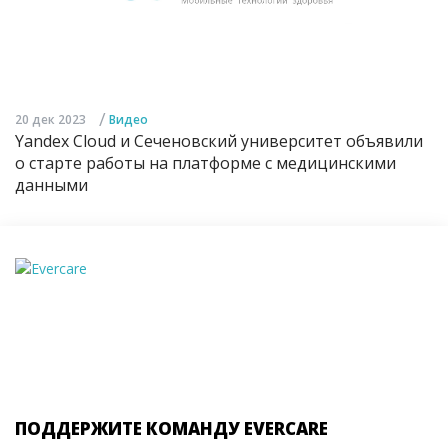
/
20 дек 2023
Видео
Yandex Cloud и Сеченовский университет объявили
о старте работы на платформе с медицинскими
данными
ПОДДЕРЖИТЕ КОМАНДУ EVERCARE