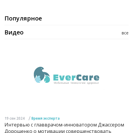
Популярное
Видео
все
/
19 сен 2024
Время эксперта
Интервью с главврачом-инноватором Джассером
Дорошенко о мотивации совершенствовать