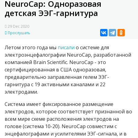
NeuroCap: Одноразовая
детская ЭЭГ-гарнитура
29 Dec 2020
Прослушать
Летом этого года мы
писали
о системе для
электроэнцефалографии
NeuroCap
, разработанной
компанией Brain Scientific. NeuroCap - это
сертифицированная в США одноразовая,
предварительно заправленная гелем ЭЭГ-
гарнитура с 19 активными каналами и 22
электродами.
Система имеет фиксированное размещение
электродов, которое соответствует признанной во
всем мире схеме расположения электродов на
голове (система 10-20). NeuroCap совместим с
энцефалографами и усилителями ЭЭГ-сигнала, и в