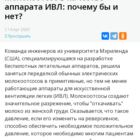
аппарата ИВЛ: почему бы и
нет?
14 Apr 2020
Прослушать
Команда инженеров из университета Мэриленда
(США), специализирующаяся на разработке
беспилотных летательных аппаратов, решила
заняться переделкой обычных электрических
молокоотсосов в примитивные, но тем не менее
работающие аппараты для искусственной
вентиляции легких (ИВЛ). Молокоотсосы создают
значительное разрежение, чтобы "откачивать"
молоко из женской груди. Оказывается, что такое
давление, если его изменить на реверсивное,
способно обеспечить необходимое положительное
давление, которое необходимо многим пациентам