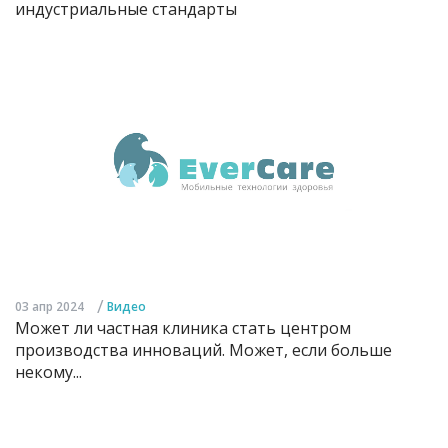
индустриальные стандарты
/
03 апр 2024
Видео
Может ли частная клиника стать центром
производства инноваций. Может, если больше
некому...