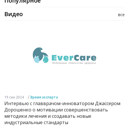
Популярное
Видео
все
/
19 сен 2024
Время эксперта
Интервью с главврачом-инноватором Джассером
Дорошенко о мотивации совершенствовать
методики лечения и создавать новые
индустриальные стандарты