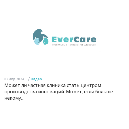
/
03 апр 2024
Видео
Может ли частная клиника стать центром
производства инноваций. Может, если больше
некому...