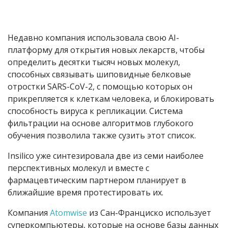
Недавно компания использовала свою
AI-
платформу для открытия новых лекарств, чтобы
определить десятки тысяч новых молекул,
способных связывать шиповидные белковые
отростки SARS-CoV-2, с помощью которых он
прикрепляется к клеткам человека, и блокировать
способность вируса к репликации. Система
фильтрации на основе алгоритмов глубокого
обучения позволила также сузить этот список.
Insilico уже синтезировала две из семи наиболее
перспективных молекул и вместе с
фармацевтическим партнером планирует в
ближайшие время протестировать их.
Компания
Atomwise
из Сан-Франциско использует
суперкомпьютеры, которые на основе базы данных