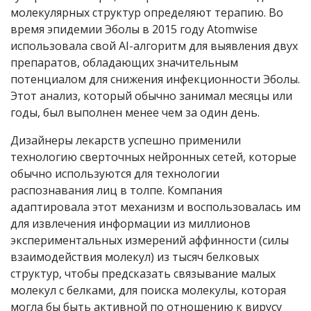
молекулярных структур определяют терапию. Во
время эпидемии Эболы в 2015 году Atomwise
использовала свой
AI-
алгоритм для выявления двух
препаратов, обладающих значительным
потенциалом для снижения инфекционности Эболы.
Этот анализ, который обычно занимал месяцы или
годы, был выполнен менее чем за один день.
Дизайнеры лекарств успешно применили
технологию сверточных нейронных сетей, которые
обычно используются для технологии
распознавания лиц в толпе. Компания
адаптировала этот механизм и воспользовалась им
для извлечения информации из миллионов
экспериментальных измерений аффинности (силы
взаимодействия молекул) из тысяч белковых
структур, чтобы предсказать связывание малых
молекул с белками, для поиска молекулы, которая
могла бы быть активной по отношению к вирусу