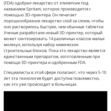
(
FDA)
одобрил лекарство от эпилепсии под
названием Spritam, которое производится с
помощью 3D-принтера. Он печатает
порошкообразное лекарство слой за слоем, чтобы
оно растворялось быстрее, чем обычные таблетки.
Ученые разработали новый 3D-принтер, который
может синтезировать 14 различных классов малых
молекул, используя набор химических
строительных блоков. Пока это лекарство является
единственным препаратом, изготовленным при
помощи
3D-
принтера и одобренным
FDA
.
Специалисты в этой сфере полагают, что через 5-10
лет эта технология будет доступна повсеместно,
как это уже происходит в больницах.