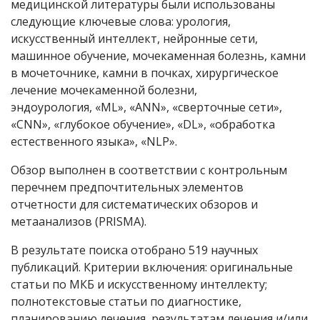
медицинской литературы были использованы
следующие ключевые слова: урология,
искусственный интеллект, нейронные сети,
машинное обучение, мочекаменная болезнь, камни
в мочеточнике, камни в почках, хирургическое
лечение мочекаменной болезни,
эндоурология, «ML», «ANN», «сверточные сети»,
«CNN», «глубокое обучение», «DL», «обработка
естественного языка», «NLP».
Обзор выполнен в соответствии с контрольным
перечнем предпочтительных элементов
отчетности для систематических обзоров и
метаанализов (PRISMA).
В результате поиска отобрано 519 научных
публикаций. Критерии включения: оригинальные
статьи по МКБ и искусственному интеллекту;
полнотекстовые статьи по диагностике,
планированию лечения, результатам лечения и/или