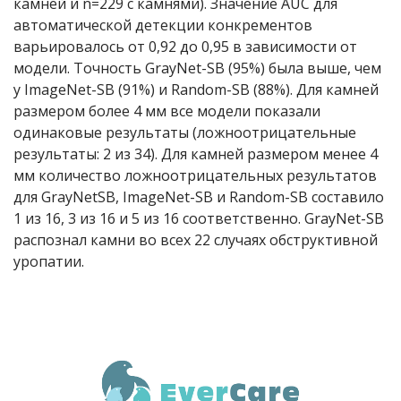
камней и n=229 с камнями). Значение AUC для
автоматической детекции конкрементов
варьировалось от 0,92 до 0,95 в зависимости от
модели. Точность GrayNet-SB (95%) была выше, чем
у ImageNet-SB (91%) и Random-SB (88%). Для камней
размером более 4 мм все модели показали
одинаковые результаты (ложноотрицательные
результаты: 2 из 34). Для камней размером менее 4
мм количество ложноотрицательных результатов
для GrayNetSB, ImageNet-SB и Random-SB составило
1 из 16, 3 из 16 и 5 из 16 соответственно. GrayNet-SB
распознал камни во всех 22 случаях обструктивной
уропатии.