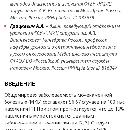
методов диагностики и лечения ФГБУ «НМИЦ
хирургии им. А.В. Вишневского» Минздрава России;
Москва, Россия; РИНЦ Author ID 338639
Грицкевич А.А.
– д.м.н., заведующий отделением
урологии ФГБУ «НМИЦ хирургии им. А.В.
Вишневского» Минздрава России, профессор
кафедры урологии и оперативной нефрологии с
курсом онкоурологии Медицинского института
ФГАОУ ВО «Российский университет дружбы
народов»; Москва, Россия; РИНЦ Author ID 816947
ВВЕДЕНИЕ
Общемировая заболеваемость мочекаменной
болезнью (МКБ) составляет 56,67 случаев на 100 тыс.
населения [1]. При этом прогнозируется, что до 15%
населения в мире столкнется с данным
заболеванием в течение жизни [2, 3]. Следует
отметить, что частота заболеваемости МКБ