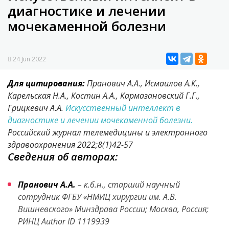
диагностике и лечении
мочекаменной болезни
24 Jun 2022
Для цитирования:
Пранович А.А., Исмаилов А.К.,
Карельская Н.А., Костин А.А., Кармазановский Г.Г.,
Грицкевич А.А.
Искусственный интеллект в
диагностике и лечении мочекаменной болезни.
Российский журнал телемедицины и электронного
здравоохранения 2022;8(1)42-57
Сведения об авторах:
Пранович А.А.
– к.б.н., старший научный
сотрудник ФГБУ «НМИЦ хирургии им. А.В.
Вишневского» Минздрава России; Москва, Россия;
РИНЦ Author ID 1119939