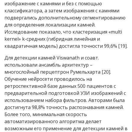
изображение с камнями и без с помощью
классификатора, а затем изображения с камнями
подвергались дополнительному сегментированию
для определения локализации камней.
Исследование показало, что кластеризация «multi
kernel» k-средних (гибридная линейная и
квадратичная модель) достигла точности 99,6% [19].
Для детекции камней Viswanath и соавт.
использовали ансамбль архитектур –
многослойный перцептрон Румельхарта [20].
Обучение нейросети проводилось на
ретроспективной базе данных 500 пациентов с
предварительной подготовкой УЗИ изображений с
использованием набора фильтров. Авторами была
достигнута 98,8% точность распознавания камней.
Более того, минимальная скорость
автоматизированного алгоритма делает
возможным его применение для детекции камней в