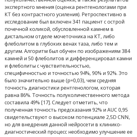
экспертного мнения (оценка рентгенологами при
КТ без контрастного усиления). Ретроспективно в
исследование был включен 341 пациент с острой
почечной коликой, обусловленной камнем в
дистальном отделе мочеточника на КТ, либо
флеболитом в глубоких венах таза, либо тем и
другим. Алгоритм был обучен по изображениям 384
камней и 50 флеболитов и дифференцировал камни
и флеболиты с чувствительностью,
специфичностью и точностью 94%, 90% и 92%. Это
было значительно выше (p=0,03), чем средняя
точность диагностики рентгенологом, которая
равна 86%. Точность полуколичественного метода
составила 49% [17]. Следует отметить, что
полученная точность предсказания 92% и AUC 0,95
свидетельствуют о высоком потенциале 2,5D CNN,
но для внедрения данной нейросети в клинико-
диагностический процесс необходимо улучшение ее