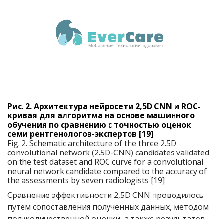
Рис. 2. Архитектура нейросети 2,5D CNN и ROC-
кривая для алгоритма на основе машинного
обучения по сравнению с точностью оценок
семи рентгенологов-экспертов [19]
Fig. 2. Schematic architecture of the three 2.5D
convolutional network (2.5D-CNN) candidates validated
on the test dataset and ROC curve for a convolutional
neural network candidate compared to the accuracy of
the assessments by seven radiologists [19]
Сравнение эффективности 2,5D CNN проводилось
путем сопоставления полученных данных, методом
полуколичественной оценки, а также результатов