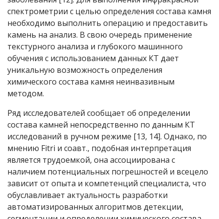
спектрометрии с целью определения состава камня
необходимо выполнить операцию и предоставить
камень на анализ. В свою очередь применение
текстурного анализа и глубокого машинного
обучения с использованием данных КТ дает
уникальную возможность определения
химического состава камня неинвазивным
методом.
Ряд исследователей сообщает об определении
состава камней непосредственно по данным КТ
исследований в ручном режиме [13, 14]. Однако, по
мнению Fitri и соавт., подобная интерпретация
является трудоемкой, она ассоциирована с
наличием потенциальных погрешностей и всецело
зависит от опыта и компетенций специалиста, что
обуславливает актуальность разработки
автоматизированных алгоритмов детекции,
сегментации и определении химического состава