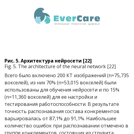
Рис. 5. Архитектура нейросети [22]
Fig. 5. The architecture of the neural network [22]
Всего было включено 200 КТ изображений (n=75,735
вокселей), из них 70% (n=53,015 вокселей) были
использованы для обучения нейросети и по 15%
(n=11,360 вокселей) для ее настройки и
тестирования работоспособности. В результате
точность распознавания состава конкрементов
варьировалась от 87,1% до 91,1%. Наибольшее
количество ошибок при распознавании отмечено в
группе конкрементов, состоящих из струвита