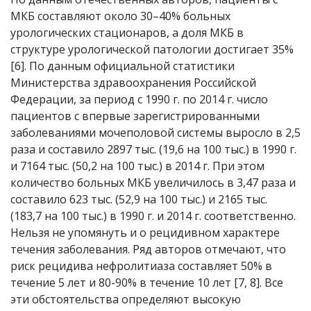
МКБ составляют около 30–40% больных
урологических стационаров, а доля МКБ в
структуре урологической патологии достигает 35%
[6]. По данным официальной статистики
Министерства здравоохранения Российской
Федерации, за период с 1990 г. по 2014 г. число
пациентов с впервые зарегистрированными
заболеваниями мочеполовой системы выросло в 2,5
раза и составило 2897 тыс. (19,6 на 100 тыс.) в 1990 г.
и 7164 тыс. (50,2 на 100 тыс.) в 2014 г. При этом
количество больных МКБ увеличилось в 3,47 раза и
составило 623 тыс. (52,9 на 100 тыс.) и 2165 тыс.
(183,7 на 100 тыс.) в 1990 г. и 2014 г. соответственно.
Нельзя не упомянуть и о рецидивном характере
течения заболевания. Ряд авторов отмечают, что
риск рецидива нефролитиаза составляет 50% в
течение 5 лет и 80-90% в течение 10 лет [7, 8]. Все
эти обстоятельства определяют высокую