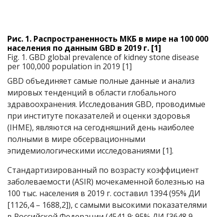
Рис. 1. Распространенность МКБ в мире на 100 000
населения по данным GBD в 2019 г. [1]
Fig. 1. GBD global prevalence of kidney stone disease
per 100,000 population in 2019 [1]
GBD объединяет самые полные данные и анализ
мировых тенденций в области глобального
здравоохранения. Исследования GBD, проводимые
при институте показателей и оценки здоровья
(IHME), являются на сегодняшний день наиболее
полными в мире обсервационными
эпидемиологическими исследованиями [1].
Стандартизированный по возрасту коэффициент
заболеваемости (ASIR) мочекаменной болезнью на
100 тыс. населения в 2019 г. составил 1394 (95% ДИ
[1126,4 – 1688,2]), с самыми высокими показателями
в Российской Федерации (4541,9; 95% ДИ [3648,9 –