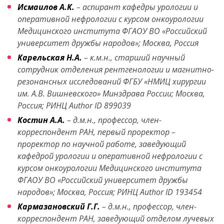
Исмаилов А.К.
– аспирант кафедры урологии и
оперативной нефрологии с курсом онкоурологии
Медицинского института ФГАОУ ВО «Российский
университет дружбы народов»; Москва, Россия
Карельская Н.А.
– к.м.н., старший научный
сотрудник отделения рентгенологии и магнитно-
резонансных исследований ФГБУ «НМИЦ хирургии
им. А.В. Вишневского» Минздрава России; Москва,
Россия; РИНЦ Author ID 899039
Костин А.А.
– д.м.н., профессор, член-
корреспондент РАН, первый проректор –
проректор по научной работе, заведующий
кафедрой урологии и оперативной нефрологии с
курсом онкоурологии Медицинского института
ФГАОУ ВО «Российский университет дружбы
народов»; Москва, Россия; РИНЦ Author ID 193454
Кармазановский Г.Г.
– д.м.н., профессор, член-
корреспондент РАН, заведующий отделом лучевых