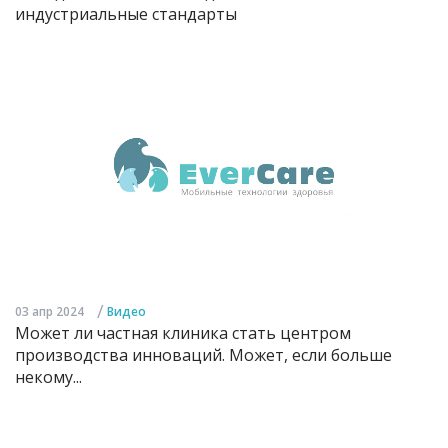
индустриальные стандарты
/
03 апр 2024
Видео
Может ли частная клиника стать центром
производства инноваций. Может, если больше
некому...