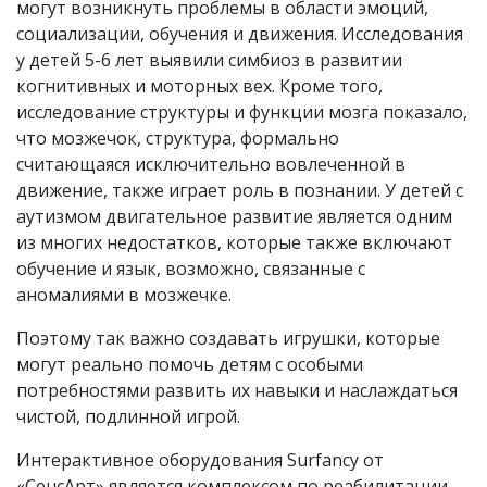
могут возникнуть проблемы в области эмоций,
социализации, обучения и движения. Исследования
у детей 5-6 лет выявили симбиоз в развитии
когнитивных и моторных вех. Кроме того,
исследование структуры и функции мозга показало,
что мозжечок, структура, формально
считающаяся исключительно вовлеченной в
движение, также играет роль в познании. У детей с
аутизмом двигательное развитие является одним
из многих недостатков, которые также включают
обучение и язык, возможно, связанные с
аномалиями в мозжечке.
Поэтому так важно создавать игрушки, которые
могут реально помочь детям с особыми
потребностями развить их навыки и наслаждаться
чистой, подлинной игрой.
Интерактивное оборудования Surfancy от
«СенсАрт» является комплексом по реабилитации,