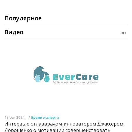
Популярное
Видео
все
/
19 сен 2024
Время эксперта
Интервью с главврачом-инноватором Джассером
Дорошенко о мотивации совершенствовать