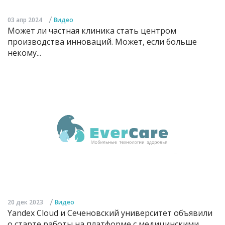
/
03 апр 2024
Видео
Может ли частная клиника стать центром
производства инноваций. Может, если больше
некому...
/
20 дек 2023
Видео
Yandex Cloud и Сеченовский университет объявили
о старте работы на платформе с медицинскими