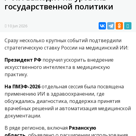
государственной политики
10 Jun 2026
Сразу несколько крупных событий подтвердили
стратегическую ставку России на медицинский ИИ:
Президент РФ
поручил ускорить внедрение
искусственного интеллекта в медицинскую
практику.
На ПМЭФ-2026
отдельная сессия была посвящена
применению ИИ в здравоохранении, где
обсуждались диагностика, поддержка принятия
врачебных решений и автоматизация медицинской
документации.
В ряде регионов, включая
Рязанскую
область,
объявлено о расширении использования