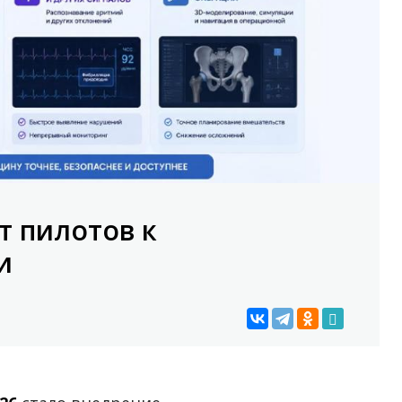
т пилотов к
и