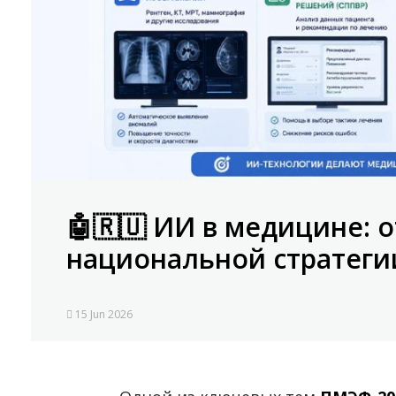
🤖🇷🇺 ИИ в медицине: о
национальной стратеги
15 Jun 2026