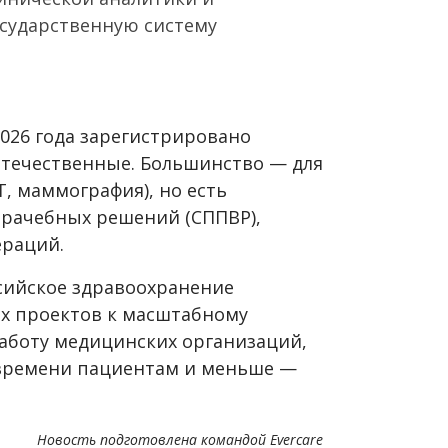
осударственную систему
026 года зарегистрировано
 отечественные. Большинство — для
Т, маммография), но есть
врачебных решений (СППВР),
ераций.
сийское здравоохранение
х проектов к масштабному
аботу медицинских организаций,
 времени пациентам и меньше —
Новость подготовлена командой Evercare