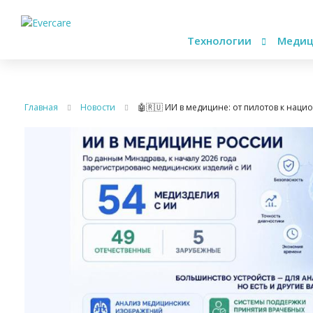
Технологии
Медиц
Главная
Новости
🤖🇷🇺 ИИ в медицине: от пилотов к наци