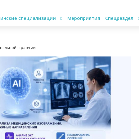
инские специализации
Мероприятия
Спецраздел
ональной стратегии