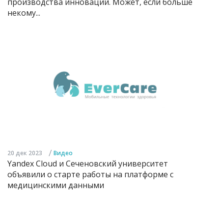
производства инноваций. Может, если больше
некому...
/
20 дек 2023
Видео
Yandex Cloud и Сеченовский университет
объявили о старте работы на платформе с
медицинскими данными