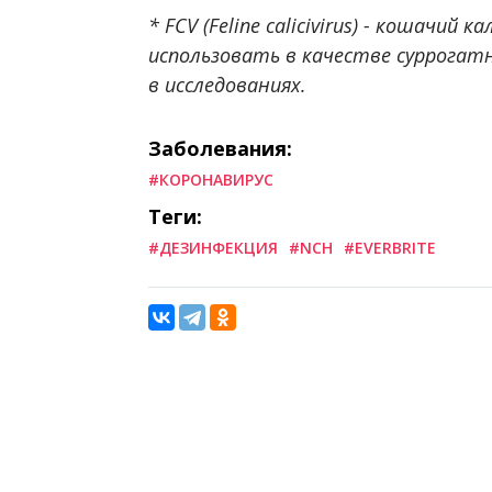
* FCV (Feline calicivirus) - кошачий
использовать в качестве суррогатн
в исследованиях.
Заболевания:
#КОРОНАВИРУС
Теги:
#ДЕЗИНФЕКЦИЯ
#NCH
#EVERBRITE