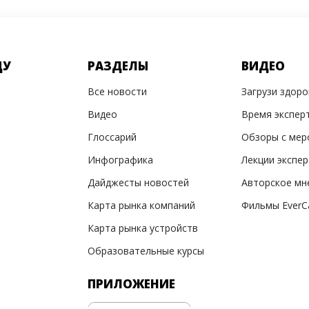
ДУ
РАЗДЕЛЫ
ВИДЕО
Все новости
Загрузи здор
Видео
Время экспер
Глоссарий
Обзоры с мер
Инфографика
Лекции экспе
Дайджесты новостей
Авторское мн
Карта рынка компаний
Фильмы EverC
Карта рынка устройств
Образовательные курсы
ПРИЛОЖЕНИЕ