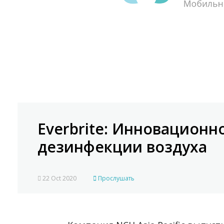
Everbrite: Инновационн
дезинфекции воздуха
22 Oct 2020
Прослушать