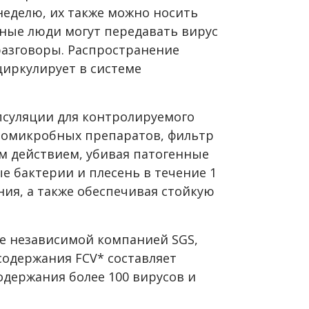
в неделю, их также можно носить
ные люди могут передавать вирус
разговоры. Распространение
 циркулирует в системе
суляции для контролируемого
омикробных препаратов, фильтр
ым действием, убивая патогенные
е бактерии и плесень в течение 1
ия, а также обеспечивая стойкую
е независимой компанией SGS,
содержания FCV* составляет
содержания более 100 вирусов и