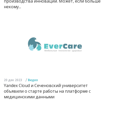
производства инноваций. Может, если больше
некому...
/
20 дек 2023
Видео
Yandex Cloud и Сеченовский университет
объявили о старте работы на платформе с
медицинскими данными