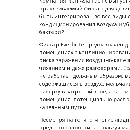
Компания NCH Asia Pacific выпу
приклеиваемый фильтр для дезин
быть интегрирован во все виды 
кондиционирования воздуха и уби
бактерий.
Фильтр Everbrite предназначен д
помещениях с кондиционировани
риска заражения воздушно-капел
чиханием и даже разговорами. Ес
не работает должным образом, 
содержащиеся в воздухе мельчай
наверху в закрытой зоне, а зате
помещения, потенциально распр
капельным путем.
Несмотря на то, что многие лю
предосторожности, используя маск