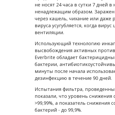
не носят 24 часа в сутки 7 дней 
ненадлежащим образом. Заражен
через кашель, чихание или даже 
вируса усугубляется, когда вирус
вентиляции.
Использующий технологию инкап
высвобождения активных против
Everbrite обладает бактерицидн
бактерии, антибиотикоустойчивы
минуты после начала использован
дезинфекцию в течение 90 дней.
Испытания фильтра, проведенны
показали, что уровень снижения 
>99,99%, а показатель снижения 
бактерий - до 99,9%.