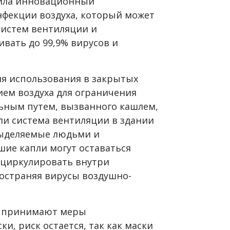
стила инновационный
фекции воздуха, который может
систем вентиляции и
вать до 99,9% вирусов и
ля использования в закрытых
ем воздуха для ограничения
ьным путем, вызванного кашлем,
ли система вентиляции в здании
выделяемые людьми и
шие капли могут оставаться
м циркулировать внутри
остраняя вирусы воздушно-
ди принимают меры
и, риск остается, так как маски