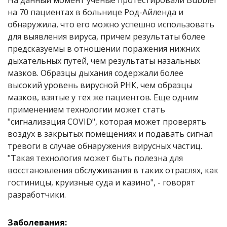
На данный момент ученые протестировали Bubbler
на 70 пациентах в больнице Род-Айленда и
обнаружила, что его можно успешно использовать
для выявления вируса, причем результаты более
предсказуемы в отношении поражения нижних
дыхательных путей, чем результаты назальных
мазков. Образцы дыхания содержали более
высокий уровень вирусной РНК, чем образцы
мазков, взятые у тех же пациентов. Еще одним
применением технологии может стать
"сигнализация COVID", которая может проверять
воздух в закрытых помещениях и подавать сигнал
тревоги в случае обнаружения вирусных частиц.
"Такая технология может быть полезна для
восстановления обслуживания в таких отраслях, как
гостиницы, круизные суда и казино", - говорят
разработчики.
Заболевания: