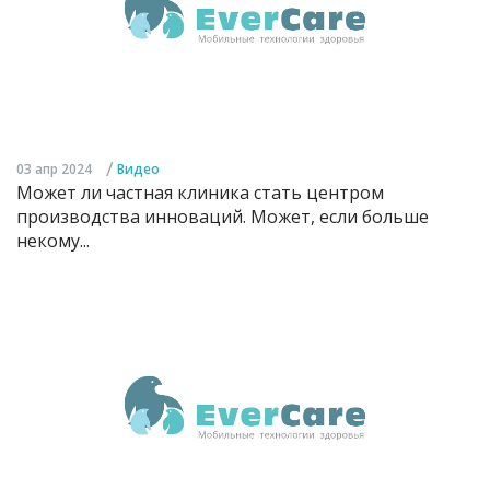
/
03 апр 2024
Видео
Может ли частная клиника стать центром
производства инноваций. Может, если больше
некому...