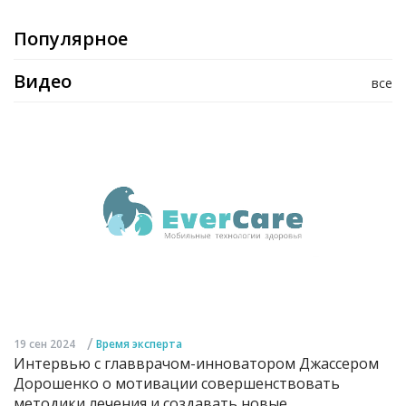
Популярное
Видео
все
/
19 сен 2024
Время эксперта
Интервью с главврачом-инноватором Джассером
Дорошенко о мотивации совершенствовать
методики лечения и создавать новые