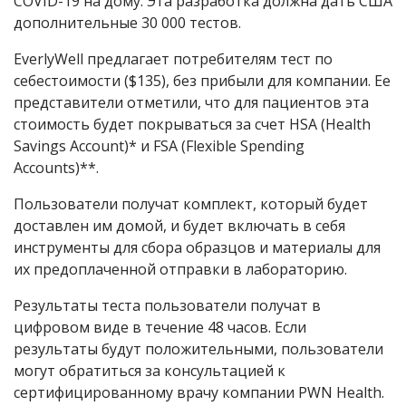
COVID
-19 на дому. Эта разработка должна дать США
дополнительные 30 000 тестов.
EverlyWell предлагает потребителям тест по
себестоимости ($135), без прибыли для компании. Ее
представители отметили, что для пациентов эта
стоимость будет покрываться за счет HSA (Health
Savings Account)* и FSA
(Flexible Spending
Accounts)**
.
Пользователи получат комплект, который будет
доставлен им домой, и будет включать в себя
инструменты для сбора образцов и материалы для
их предоплаченной отправки в лабораторию.
Результаты теста пользователи получат в
цифровом виде в течение 48 часов. Если
результаты будут положительными, пользователи
могут обратиться за консультацией к
сертифицированному врачу компании PWN Health.