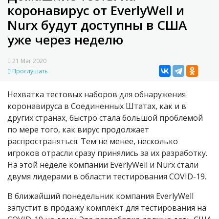
коронавирус от EverlyWell и
Nurx будут доступны в США
уже через неделю
21 Mar 2020
Прослушать
Нехватка тестовых наборов для обнаружения
коронавируса в Соединенных Штатах, как и в
других странах, быстро стала большой проблемой
по мере того, как вирус продолжает
распространяться. Тем не менее, несколько
игроков отрасли сразу принялись за их разработку.
На этой неделе компании EverlyWell и Nurx стали
двумя лидерами в области тестирования
COVID
-19.
В ближайший понедельник компания EverlyWell
запустит в продажу комплект для тестирования на