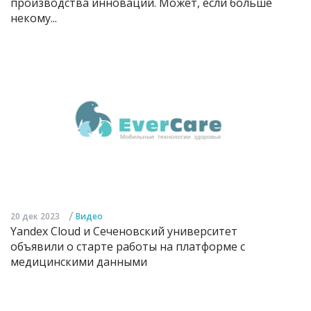
производства инноваций. Может, если больше
некому...
/
20 дек 2023
Видео
Yandex Cloud и Сеченовский университет
объявили о старте работы на платформе с
медицинскими данными