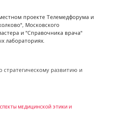
вместном проекте Телемедфорума и
колково", Московского
астера и "Справочника врача"
х лабораториях.
по стратегическому развитию и
 АСПЕКТЫ МЕДИЦИНСКОЙ ЭТИКИ И