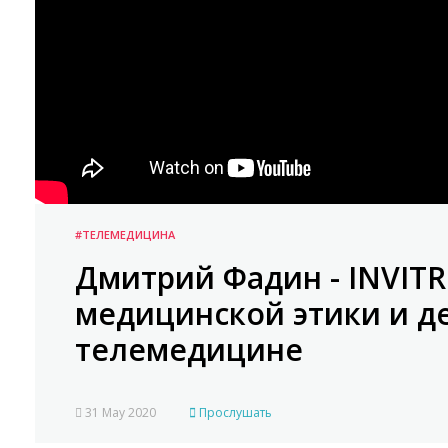
#ТЕЛЕМЕДИЦИНА
Дмитрий Фадин - INVIT
медицинской этики и д
телемедицине
31 May 2020
Прослушать