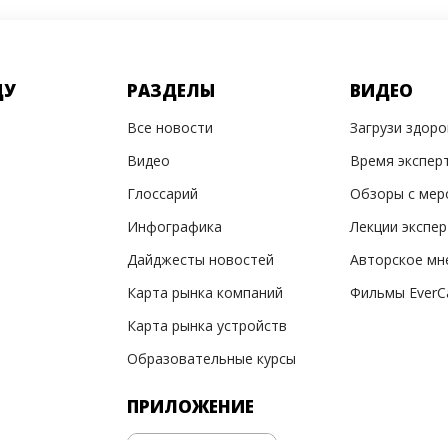
ДУ
РАЗДЕЛЫ
ВИДЕО
Все новости
Загрузи здор
Видео
Время экспер
Глоссарий
Обзоры с мер
Инфографика
Лекции экспе
Дайджесты новостей
Авторское мн
Карта рынка компаний
Фильмы EverC
Карта рынка устройств
Образовательные курсы
ПРИЛОЖЕНИЕ