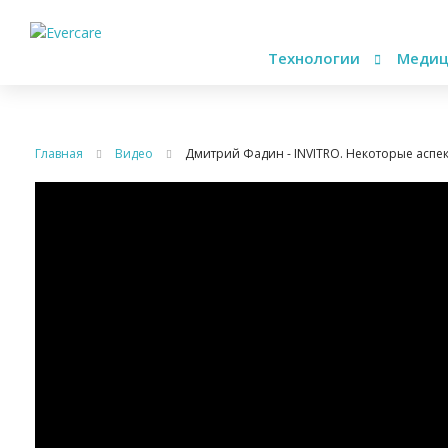
Технологии
Медиц
Главная
Видео
Дмитрий Фадин - INVITRO. Некоторые аспе