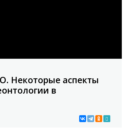
RO. Некоторые аспекты
еонтологии в