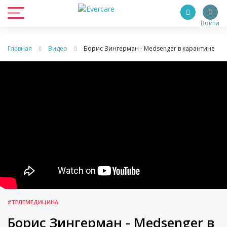
Войти
Главная
Видео
Борис Зингерман - Medsenger в карантине
#ТЕЛЕМЕДИЦИНА
Борис Зингерман - Medsenger в