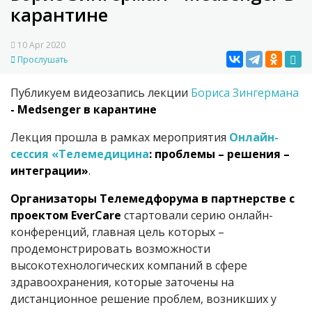
карантине
10 Apr 2020
Прослушать
Публикуем видеозапись лекции
Бориса Зингермана
- Medsenger в карантине
Лекция прошла в рамках мероприятия
Онлайн-
сессия «
Телемедицина
: проблемы – решения –
интеграции»
.
Организаторы Телемедфорума в партнерстве с
проектом EverCare
стартовали серию онлайн-
конференций, главная цель которых –
продемонстрировать возможности
высокотехнологических компаний в сфере
здравоохранения, которые заточены на
дистанционное решение проблем, возникших у