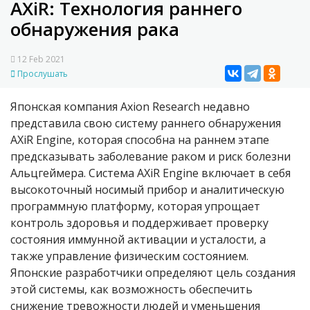
AXiR: Технология раннего
обнаружения рака
12 Feb 2021
Прослушать
Японская компания Axion Research недавно
представила свою систему раннего обнаружения
AXiR Engine, которая способна на раннем этапе
предсказывать заболевание раком и риск болезни
Альцгеймера. Система AXiR
En
gine включает в себя
высокоточный носимый прибор и аналитическую
программную платформу, которая упрощает
контроль здоровья и поддерживает проверку
состояния иммунной активации и усталости, а
также управление физическим состоянием.
Японские разработчики определяют цель создания
этой системы, как возможность обеспечить
снижение тревожности людей и уменьшения