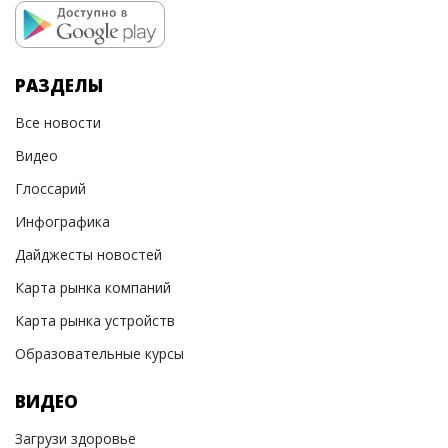
РАЗДЕЛЫ
Все новости
Видео
Глоссарий
Инфографика
Дайджесты новостей
Карта рынка компаний
Карта рынка устройств
Образовательные курсы
ВИДЕО
Загрузи здоровье