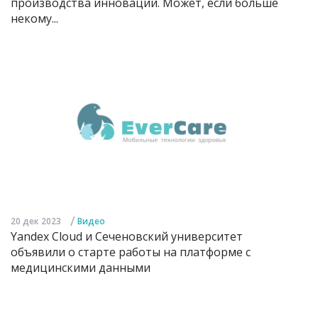
производства инноваций. Может, если больше
некому...
/
20 дек 2023
Видео
Yandex Cloud и Сеченовский университет
объявили о старте работы на платформе с
медицинскими данными