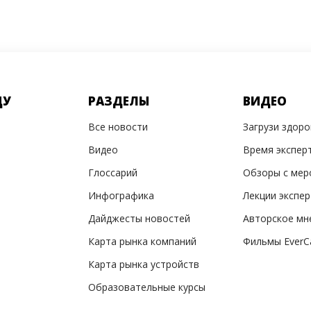
ДУ
РАЗДЕЛЫ
ВИДЕО
Все новости
Загрузи здор
Видео
Время экспер
Глоссарий
Обзоры с мер
Инфографика
Лекции экспе
Дайджесты новостей
Авторское мн
Карта рынка компаний
Фильмы EverC
Карта рынка устройств
Образовательные курсы