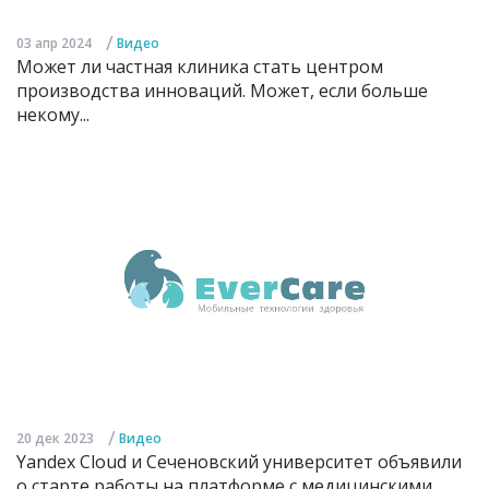
/
03 апр 2024
Видео
Может ли частная клиника стать центром
производства инноваций. Может, если больше
некому...
/
20 дек 2023
Видео
Yandex Cloud и Сеченовский университет объявили
о старте работы на платформе с медицинскими