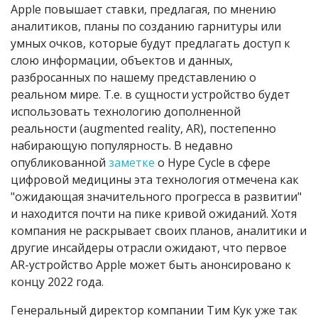
Apple повышает ставки, предлагая, по мнению
аналитиков, планы по созданию гарнитуры или
умных очков, которые будут предлагать доступ к
слою информации, объектов и данных,
разбросанных по нашему представлению о
реальном мире. Т.е. в сущности устройство будет
использовать технологию дополненной
реальности (augmented reality, AR), постепенно
набирающую популярность. В недавно
опубликованной
заметке
о Hype Cycle в сфере
цифровой медицины эта технология отмечена как
"ожидающая значительного прогресса в развитии"
и находится почти на пике кривой ожиданий. Хотя
компания не раскрывает своих планов, аналитики и
другие инсайдеры отрасли ожидают, что первое
AR-устройство Apple может быть анонсировано к
концу 2022 года.
Генеральный директор компании Тим Кук уже так