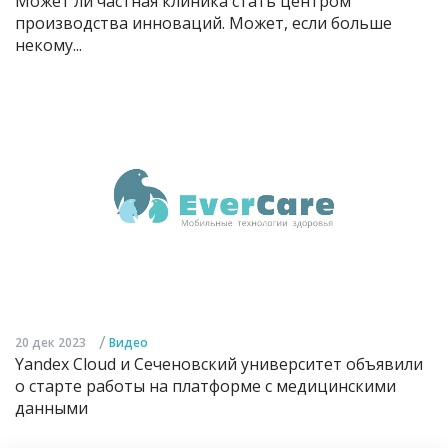
Может ли частная клиника стать центром
производства инноваций. Может, если больше
некому...
/
20 дек 2023
Видео
Yandex Cloud и Сеченовский университет объявили
о старте работы на платформе с медицинскими
данными