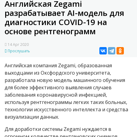
Английская Zegami
разрабатывает AI-модель для
диагностики COVID-19 на
основе рентгенограмм
14 Apr 2020
Прослушать
Английская компания Zegami, образованная
выходцами из Оксфордского университета,
разработала новую модель машинного обучения
для более эффективного выявления случаев
заболевания коронавирусной инфекцией,
используя рентгенограммы легких таких больных,
технологии искусственного интеллекта и средства
визуализации данных.
Для доработки системы Zegami нуждается в
огромном количестве рентгеновских снимков