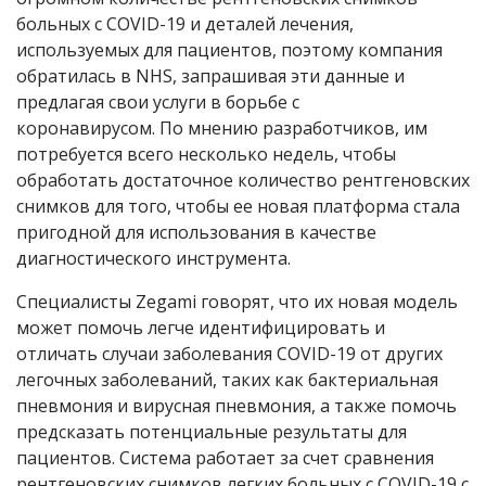
больных с
COVID
-19 и деталей лечения,
используемых для пациентов, поэтому компания
обратилась в NHS, запрашивая эти данные и
предлагая свои услуги в борьбе с
коронавирусом. По мнению разработчиков, им
потребуется всего несколько недель, чтобы
обработать достаточное количество рентгеновских
снимков для того, чтобы ее новая платформа стала
пригодной для использования в качестве
диагностического инструмента.
Специалисты Zegami говорят, что их новая модель
может помочь легче идентифицировать и
отличать случаи заболевания COVID-19 от других
легочных заболеваний, таких как бактериальная
пневмония и вирусная пневмония, а также помочь
предсказать потенциальные результаты для
пациентов. Система работает за счет сравнения
рентгеновских снимков легких больных с COVID-19 с