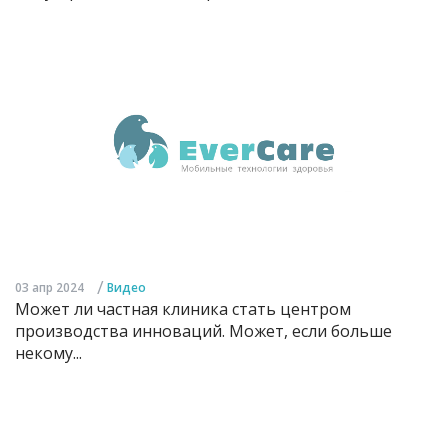
/
03 апр 2024
Видео
Может ли частная клиника стать центром
производства инноваций. Может, если больше
некому...