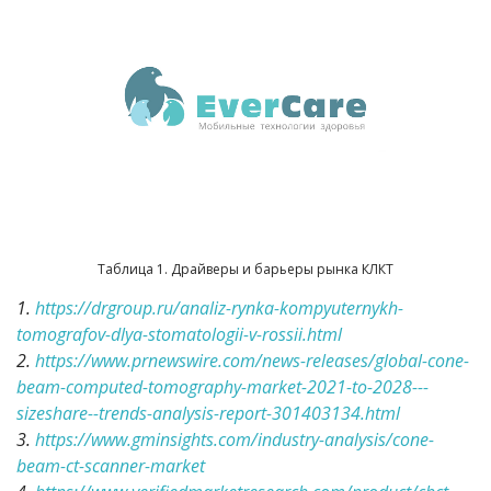
Таблица 1. Драйверы и барьеры рынка КЛКТ
1.
https://drgroup.ru/analiz-rynka-kompyuternykh-
tomografov-dlya-stomatologii-v-rossii.html
2.
https://www.prnewswire.com/news-releases/global-cone-
beam-computed-tomography-market-2021-to-2028---
sizeshare--trends-analysis-report-301403134.html
3.
https://www.gminsights.com/industry-analysis/cone-
beam-ct-scanner-market