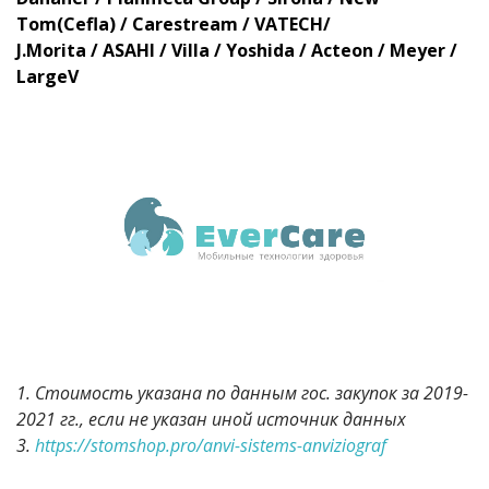
Tom(Cefla) / Carestream / VATECH/
J.Morita / ASAHI / Villa / Yoshida / Acteon / Meyer /
LargeV
1. Стоимость указана по данным гос. закупок за 2019-
2021 гг., если не указан иной источник данных
3.
https://stomshop.pro/anvi-sistems-anviziograf