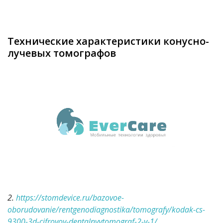
Технические характеристики конусно-
лучевых томографов
2.
https://stomdevice.ru/bazovoe-
oborudovanie/rentgenodiagnostika/tomografy/kodak-cs-
9300-3d-cifrovoy-dentalnyytomograf-2-v-1/