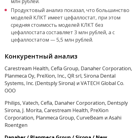
млн рублей.
Продуктовый анализ показал, что большинство
моделей КЛКТ имеет цефаллостат, при этом
средняя стоимость моделей КЛКТ без
цефаллостата составляет 3 млн рублей, а с
цефаллостатом — 5,5 млн рублей.
Конкурентный анализ
Сarestream Health, Cefla Group, Danaher Corporation,
Planmeca Oy, PreXion, Inc., QR srl, Sirona Dental
Systems, Inc. (Dentsply Sirona) и VATECH Global Co.
ООО
Philips, Vatech, Cefla, Danaher Corporation, Dentsply
Sirona, J. Morita, Carestream Health, PreXion
Corporation, Planmeca Group, CurveBeam и Asahi
Roentgen
Danaher / Planmeca Group / Sirona / New