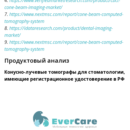
4.
https://www.verifiedmarketresearch.com/product/cbct-
cone-beam-imaging-market/
7.
https://www.nextmsc.com/report/cone-beam-computed-
tomography-system
8.
https://idataresearch.com/product/dental-imaging-
market/
9.
https://www.nextmsc.com/report/cone-beam-computed-
tomography-system
Продуктовый анализ
Конусно-лучевые томографы для стоматологии,
имеющие регистрационное удостоверение в РФ