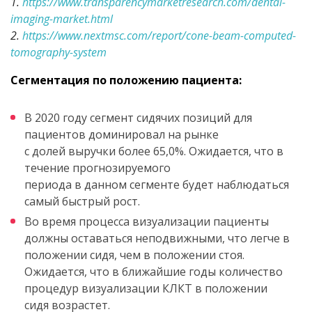
1.
https://www.transparencymarketresearch.com/dental-
imaging-market.html
2.
https://www.nextmsc.com/report/cone-beam-computed-
tomography-system
Сегментация по положению пациента:
В 2020 году сегмент сидячих позиций для
пациентов доминировал на рынке
с долей выручки более 65,0%. Ожидается, что в
течение прогнозируемого
периода в данном сегменте будет наблюдаться
самый быстрый рост.
Во время процесса визуализации пациенты
должны оставаться неподвижными, что легче в
положении сидя, чем в положении стоя.
Ожидается, что в ближайшие годы количество
процедур визуализации КЛКТ в положении
сидя возрастет.