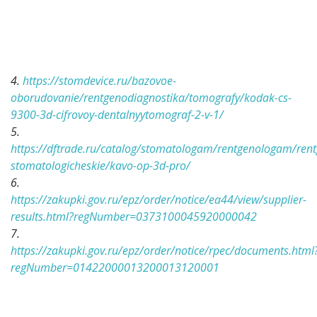
4.
https://stomdevice.ru/bazovoe-
oborudovanie/rentgenodiagnostika/tomografy/kodak-cs-
9300-3d-cifrovoy-dentalnyytomograf-2-v-1/
5.
https://dftrade.ru/catalog/stomatologam/rentgenologam/rent
stomatologicheskie/kavo-op-3d-pro/
6.
https://zakupki.gov.ru/epz/order/notice/ea44/view/supplier-
results.html?regNumber=0373100045920000042
7.
https://zakupki.gov.ru/epz/order/notice/rpec/documents.html
regNumber=01422000013200013120001