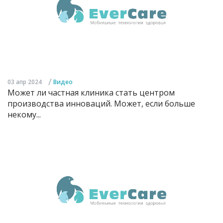
/
03 апр 2024
Видео
Может ли частная клиника стать центром
производства инноваций. Может, если больше
некому...