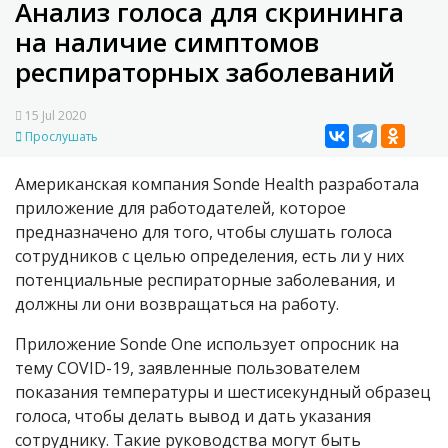
Анализ голоса для скрининга
на наличие симптомов
респираторных заболеваний
15 Jul 2020
Прослушать
Американская компания
S
onde Hea
lth
разработала
приложение для работодателей, которое
предназначено для того, чтобы слушать голоса
сотрудников с целью определения, есть ли у них
потенциальные респираторные заболевания, и
должны ли они возвращаться на работу.
Приложение Sonde One использует опросник на
тему COVID-19, заявленные пользователем
показания температуры и шестисекундный образец
голоса, чтобы делать вывод и дать указания
сотруднику. Такие руководства могут быть