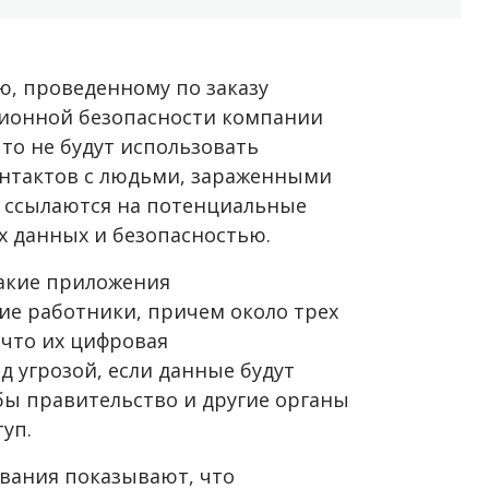
ю, проведенному по заказу
ионной безопасности компании
что не будут использовать
онтактов с людьми, зараженными
х ссылаются на потенциальные
 данных и безопасностью.
такие приложения
е работники, причем около трех
что их цифровая
 угрозой, если данные будут
бы правительство и другие органы
уп.
ования показывают, что