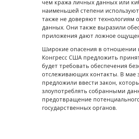
чем кража личных данных или кибе
наименьшей степени используют 
также не доверяют технологиям 
данных. Они также выразили обес
приложения дают ложное ощущен
Широкие опасения в отношении 
Конгресс США предложить принят
будет требовать обеспечения бе
отслеживающих контакты. В мае 
предложили ввести закон, кото
злоупотреблять собранными данн
предотвращение потенциального
государственных органов.