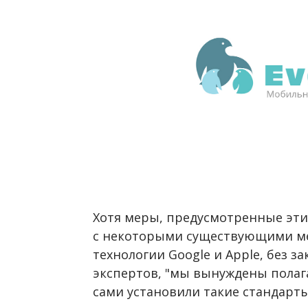
Хотя меры, предусмотренные эти
с некоторыми существующими м
технологии Google и Apple, без з
экспертов, "мы вынуждены полага
сами установили такие стандарты