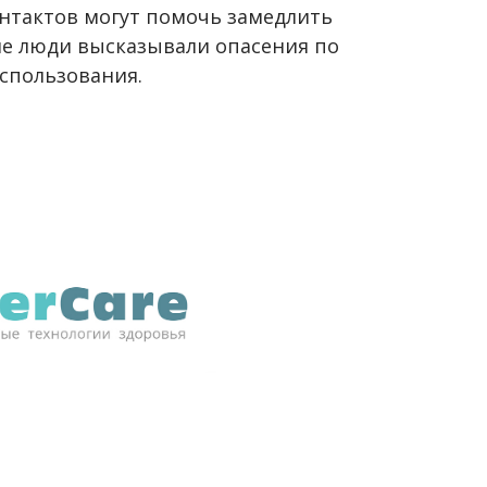
нтактов могут помочь замедлить
ие люди высказывали опасения по
использования.