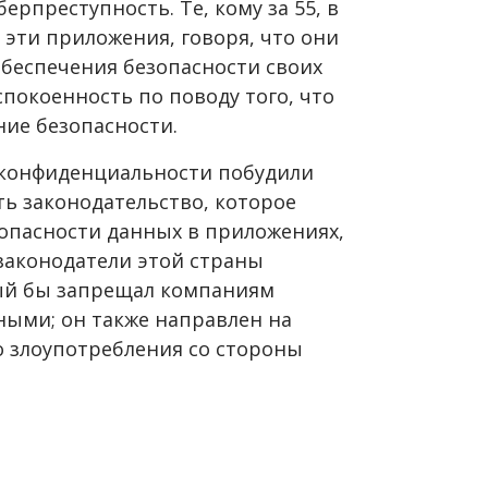
рпреступность. Те, кому за 55, в
эти приложения, говоря, что они
обеспечения безопасности своих
покоенность по поводу того, что
ие безопасности.
конфиденциальности побудили
ь законодательство, которое
зопасности данных в приложениях,
законодатели этой страны
рый бы запрещал компаниям
ыми; он также направлен на
 злоупотребления со стороны