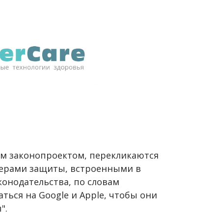
м законопроектом, перекликаются
ерами защиты, встроенными в
аконодательства, по словам
ться на Google и Apple, чтобы они
".