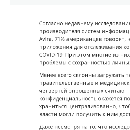
Согласно недавнему исследовани
производителя систем информац
Avira, 71% американцев говорят, 
приложения для отслеживания к
COVID-19. При этом многие из ни
проблемы с сохранностью личных
Менее всего склонны загружать 
правительственные и медицински
четвертей опрошенных считают, 
конфиденциальность окажется под
храниться централизованно, что
власти могли получить к ним дост
Даже несмотря на то, что исслед