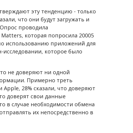
тверждают эту тенденцию - только
али, что они будут загружать и
 Опрос проводила
 Matters, которая попросила 20005
 по использованию приложений для
н-исследовании, которое было
что не доверяют ни одной
формации. Примерно треть
Apple, 28% сказали, что доверяют
 что доверят свои данные
то в случае необходимости обмена
 отправлять их непосредственно в