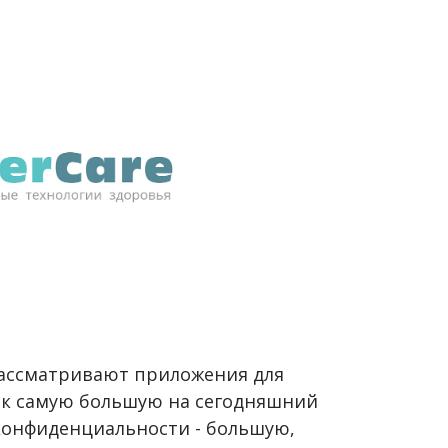
 рассматривают приложения для
ак самую большую на сегодняшний
 конфиденциальности - большую,