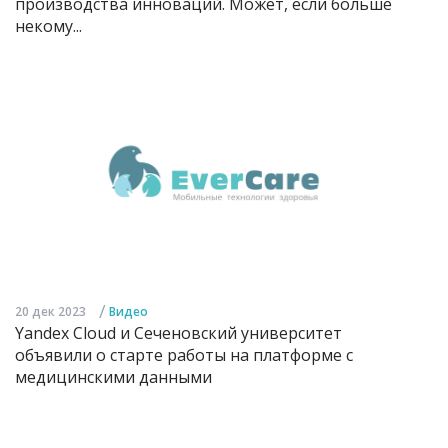
производства инноваций. Может, если больше
некому...
/
20 дек 2023
Видео
Yandex Cloud и Сеченовский университет
объявили о старте работы на платформе с
медицинскими данными