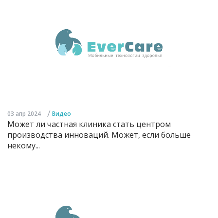
/
03 апр 2024
Видео
Может ли частная клиника стать центром
производства инноваций. Может, если больше
некому...