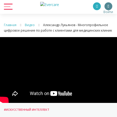
Войти
Главная
Видео
Александр Лукьянов - Многопрофильное
цифровое решение по работе с клиентами для медицинских клиник
#ИСКУССТВЕННЫЙ ИНТЕЛЛЕКТ