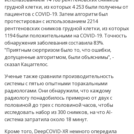
грудной клетки, из которых 4 253 были получены от
пациентов с
COVID
-19. Затем алгоритм был
протестирован с использованием 2214
рентгеновских снимков грудной клетки
,
из которых
1194 были положительными на
COVID
-19
.
Точность
обнаружения заболевания составила 83%.
"Приятным сюрпризом было то, что ошибки,
допущенные алгоритмом, были объяснимы", -
сказал Кацаггелос.
Ученые также сравнили производительность
системы с пятью опытными торакальными
радиологами. Они обнаружили, что каждому
радиологу понадобилось примерно от двух с
половиной до трех с половиной часов, чтобы
исследовать набор из 300 снимков, на что
AI-
система затратила около 18 минут.
Кроме того, DeepCOVID-XR немного опередила