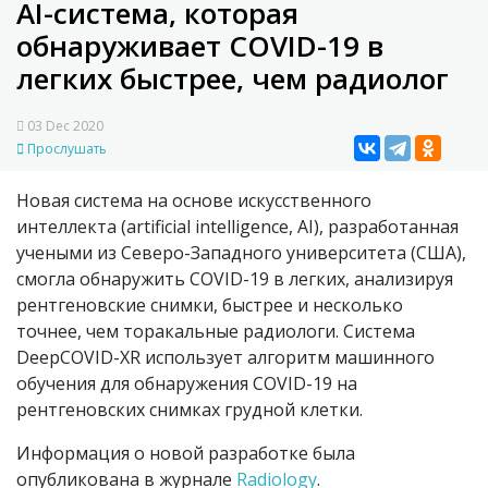
AI-система, которая
обнаруживает COVID-19 в
легких быстрее, чем радиолог
03 Dec 2020
Прослушать
Новая система на основе искусственного
интеллекта
(artificial intelligence, AI)
, разработанная
учеными из Северо-Западного университета
(США),
смогла обнаружить
COVID
-19 в легких, анализируя
рентгеновские снимки, быстрее и несколько
точнее, чем торакальные радиологи. Система
DeepCOVID-XR использует алгоритм машинного
обучения для обнаружения
COVID
-19 на
рентгеновских снимках грудной клетки.
Информация о новой разработке была
опубликована в журнале
Radiology
.