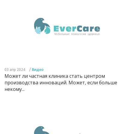
/
03 апр 2024
Видео
Может ли частная клиника стать центром
производства инноваций. Может, если больше
некому...