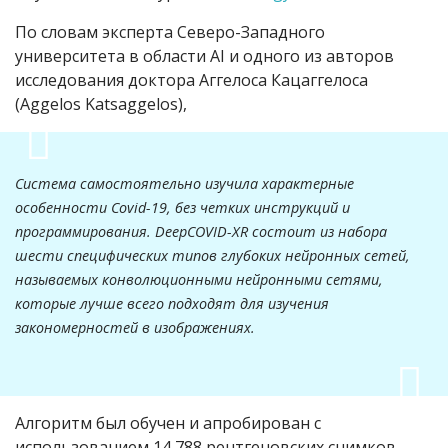
По словам эксперта Северо-Западного
университета в области
AI
и одного из авторов
исследования доктора Аггелоса Кацаггелоса
(
Aggelos Katsaggelos
)
,
Система самостоятельно изучила характерные
особенности Covid-19, без четких инструкций и
программирования. DeepCOVID-XR состоит из набора
шести специфических типов глубоких нейронных сетей,
называемых конволюционными нейронными сетями,
которые лучше всего подходят для изучения
закономерностей в изображениях.
Алгоритм был обучен и апробирован с
использованием 14 788 рентгеновских снимков