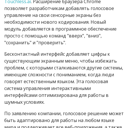
Touchless.ai
. Расширение браузера Chrome
позволяет разработчикам добавлять голосовое
управление на свои сенсорные экраны без
необходимости нового кодирования. Новый
модуль добавляется в программное обеспечение
просто с помощью команд "вверх", "вниз",
"сохранить" и "проверить".
Бесконтактный интерфейс добавляет цифры к
существующим экранным меню, чтобы избежать
проблем, с которыми сталкиваются другие системы,
имеющие сложности с пониманием, когда люди
говорят естественным языком. Эта голосовая
система управления интерактивными
интерфейсами оптимизирована для работы в
шумных условиях.
По заявлению компании, голосовое решение может
быть адаптировано для работы на любом языке
мира и поддерживает все веб-приложения, а также