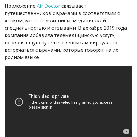
Приложение
Air Doctor
связывает
путешественников с врачами в соответствии с
языком, местоположением, медицинской
специальностью и отзывами. В декабре 2019 года
компания добавила телемедицинскую услугу,
позволяющую путешественникам виртуально
встречаться с врачами, которые говорят на их
родном языке.