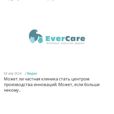
/
03 апр 2024
Видео
Может ли частная клиника стать центром
производства инноваций. Может, если больше
некому...