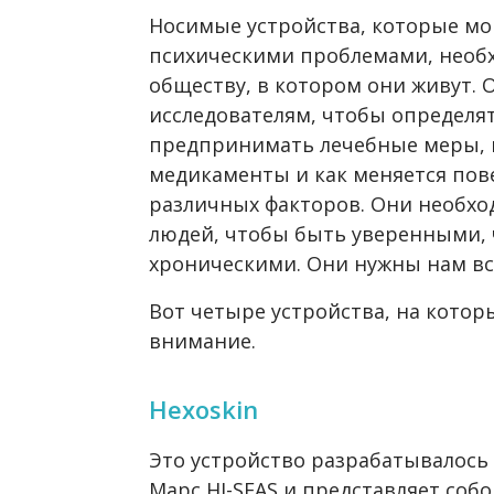
Носимые устройства, которые мо
психическими проблемами, необх
обществу, в котором они живут.
исследователям, чтобы определять
предпринимать лечебные меры, 
медикаменты и как меняется пов
различных факторов. Они необх
людей, чтобы быть уверенными, 
хроническими. Они нужны нам вс
Вот четыре устройства, на кото
внимание.
Hexoskin
Это устройство разрабатывалось 
Марс HI-SEAS и представляет соб