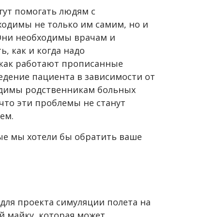
гут помогать людям с
одимы не только им самим, но и
 Они необходимы врачам и
, как и когда надо
как работают прописанные
едение пациента в зависимости от
одимы родственникам больных
что эти проблемы не станут
ем.
рые мы хотели бы обратить ваше
для проекта симуляции полета на
ой майку, которая может