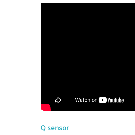
Q sensor