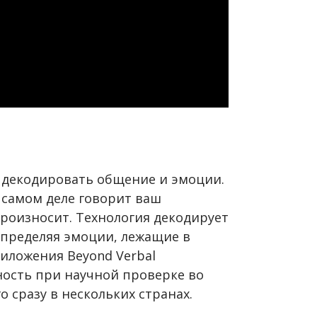
т декодировать общение и эмоции.
а самом деле говорит ваш
 произносит. Технология декодирует
определяя эмоции, лежащие в
риложения Beyond Verbal
ость при научной проверке во
 сразу в нескольких странах.