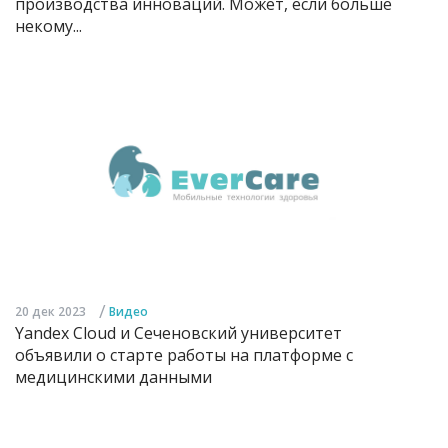
производства инноваций. Может, если больше
некому...
/
20 дек 2023
Видео
Yandex Cloud и Сеченовский университет
объявили о старте работы на платформе с
медицинскими данными