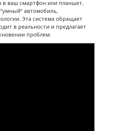
 в ваш смартфон или планшет,
 "умный" автомобиль,
ологии. Эта система обращает
одит в реальности и предлагает
кновении проблем.