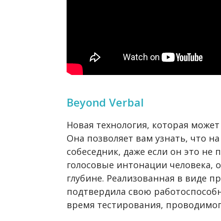
Beyond Verbal
Новая технология, которая може
Она позволяет вам узнать, что н
собеседник, даже если он это не
голосовые интонации человека, 
глубине. Реализованная в виде п
подтвердила свою работоспособн
время тестирования, проводимого