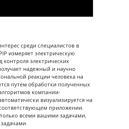
интерес среди специалистов в
PIP измеряет электрическую
д контроля электрических
получает надежный и научно
ональной реакции человека на
ется путем обработки полученных
алгоритмов компании-
 автоматически визуализируется на
 соответствующем приложении.
 только всеми вашими задачами,
 задачами.