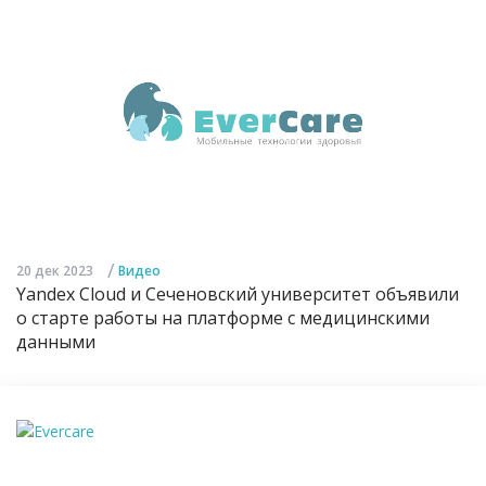
/
20 дек 2023
Видео
Yandex Cloud и Сеченовский университет объявили
о старте работы на платформе с медицинскими
данными