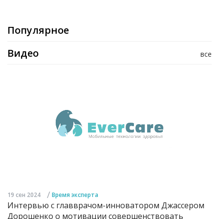
Популярное
Видео
все
/
19 сен 2024
Время эксперта
Интервью с главврачом-инноватором Джассером
Дорошенко о мотивации совершенствовать