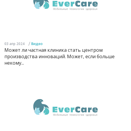
/
03 апр 2024
Видео
Может ли частная клиника стать центром
производства инноваций. Может, если больше
некому...