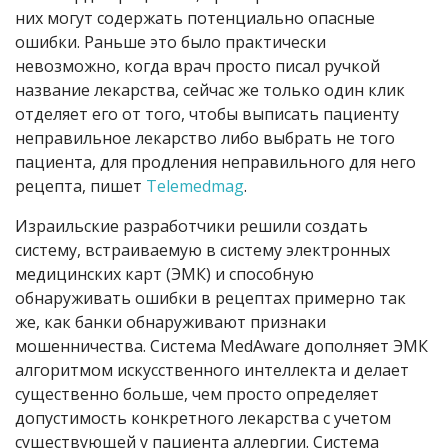
них могут содержать потенциально опасные
ошибки. Раньше это было практически
невозможно, когда врач просто писал ручкой
название лекарства, сейчас же только один клик
отделяет его от того, чтобы выписать пациенту
неправильное лекарство либо выбрать не того
пациента, для продления неправильного для него
рецепта, пишет
Telemedmag
.
Израильские разработчики решили создать
систему, встраиваемую в систему электронных
медицинских карт (ЭМК) и способную
обнаруживать ошибки в рецептах примерно так
же, как банки обнаруживают признаки
мошенничества. Система MedAware дополняет ЭМК
алгоритмом искусственного интеллекта и делает
существенно больше, чем просто определяет
допустимость конкретного лекарства с учетом
существующей у пациента аллергии. Система