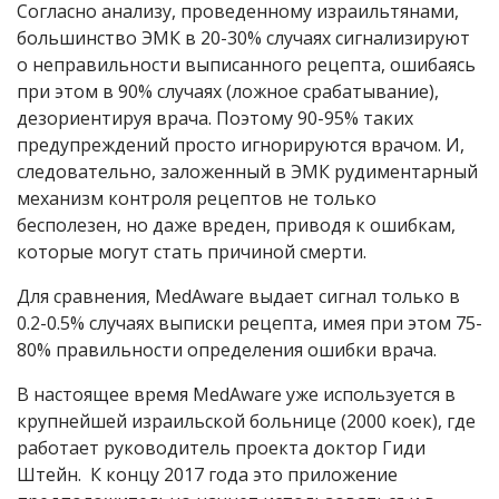
Согласно анализу, проведенному израильтянами,
большинство ЭМК в 20-30% случаях сигнализируют
о неправильности выписанного рецепта, ошибаясь
при этом в 90% случаях (ложное срабатывание),
дезориентируя врача. Поэтому 90-95% таких
предупреждений просто игнорируются врачом. И,
следовательно, заложенный в ЭМК рудиментарный
механизм контроля рецептов не только
бесполезен, но даже вреден, приводя к ошибкам,
которые могут стать причиной смерти.
Для сравнения, MedAware выдает сигнал только в
0.2-0.5% случаях выписки рецепта, имея при этом 75-
80% правильности определения ошибки врача.
В настоящее время MedAware уже используется в
крупнейшей израильской больнице (2000 коек), где
работает руководитель проекта доктор Гиди
Штейн. К концу 2017 года это приложение