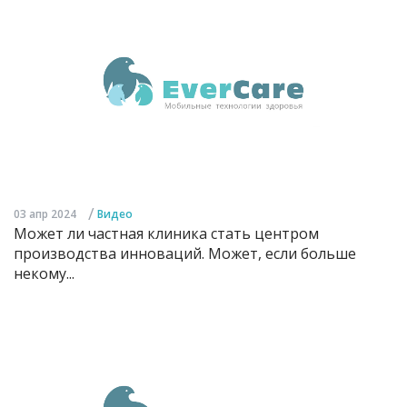
/
03 апр 2024
Видео
Может ли частная клиника стать центром
производства инноваций. Может, если больше
некому...