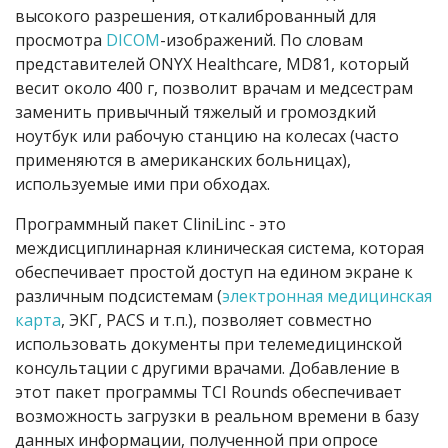
высокого разрешения, откалиброванный для
просмотра
DICOM
-изображений. По словам
представителей ONYX Healthcare, MD81, который
весит около 400 г, позволит врачам и медсестрам
заменить привычный тяжелый и громоздкий
ноутбук или рабочую станцию на колесах (часто
применяются в американских больницах),
используемые ими при обходах.
Программный пакет CliniLinc - это
междисциплинарная клиническая система, которая
обеспечивает простой доступ на едином экране к
различным подсистемам (
электронная медицинская
карта
, ЭКГ, PACS и т.п.), позволяет совместно
использовать документы при телемедицинской
консультации с другими врачами. Добавление в
этот пакет программы TCI Rounds обеспечивает
возможность загрузки в реальном времени в базу
данных информации, полученной при опросе