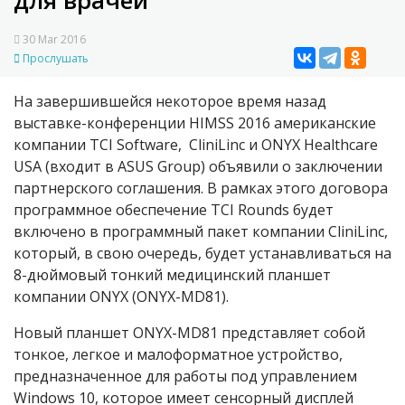
для врачей
30 Mar 2016
Прослушать
На завершившейся некоторое время назад
выставке-конференции HIMSS 2016 американские
компании TCI Software, CliniLinc и ONYX Healthcare
USA (входит в ASUS Group) объявили о заключении
партнерского соглашения. В рамках этого договора
программное обеспечение TCI Rounds будет
включено в программный пакет компании CliniLinc,
который, в свою очередь, будет устанавливаться на
8-дюймовый тонкий медицинский планшет
компании ONYX (ONYX-MD81).
Новый планшет ONYX-MD81 представляет собой
тонкое, легкое и малоформатное устройство,
предназначенное для работы под управлением
Windows 10, которое имеет сенсорный дисплей