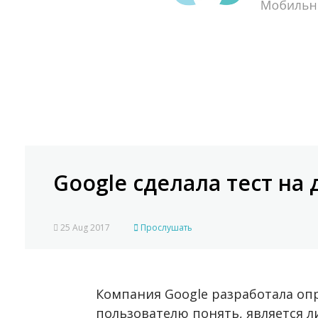
Google сделала тест на
25 Aug 2017
Прослушать
Компания Google разработала оп
пользователю понять, является ли