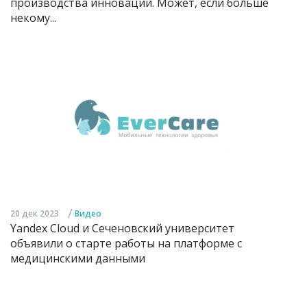
производства инноваций. Может, если больше
некому...
/
20 дек 2023
Видео
Yandex Cloud и Сеченовский университет
объявили о старте работы на платформе с
медицинскими данными