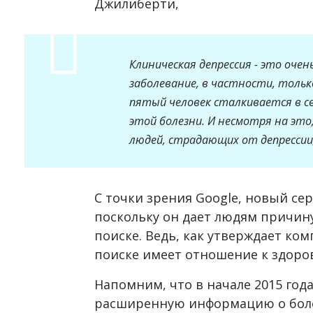
Джилиберти,
Клиническая депрессия - это оче
заболевание, в частности, толь
пятый человек сталкивается в св
этой болезни. И несмотря на это
людей, страдающих от депрессии,
С точки зрения Google, новый се
поскольку он дает людям причин
поиске. Ведь, как утверждает ко
поиске имеет отношение к здоро
Напомним, что в начале 2015 год
расширенную информацию о более