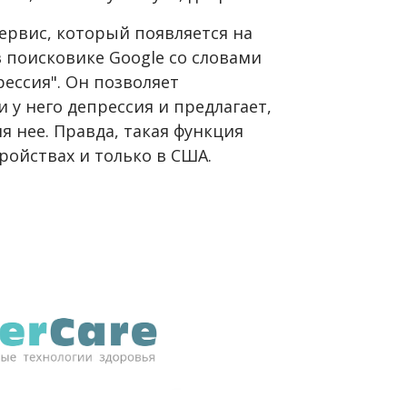
ервис, который появляется на
в поисковике Google со словами
рессия". Он позволяет
 у него депрессия и предлагает,
я нее. Правда, такая функция
ройствах и только в США.