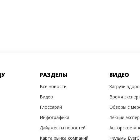
ДУ
РАЗДЕЛЫ
ВИДЕО
Все новости
Загрузи здор
Видео
Время экспер
Глоссарий
Обзоры с мер
Инфографика
Лекции экспе
Дайджесты новостей
Авторское мн
Карта рынка компаний
Фильмы EverC