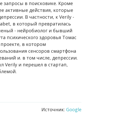
е запросы в поисковике. Кроме
лее активные действия, которые
рессии. В частности, к Verily -
abet, в который превратилась
ченый - нейробиолог и бывший
та психического здоровья Томас
 проекте, в котором
ользования сенсоров смартфона
ваний и. в том числе, депрессии.
л Verily и перешел в стартап,
блемой.
Источник:
Google