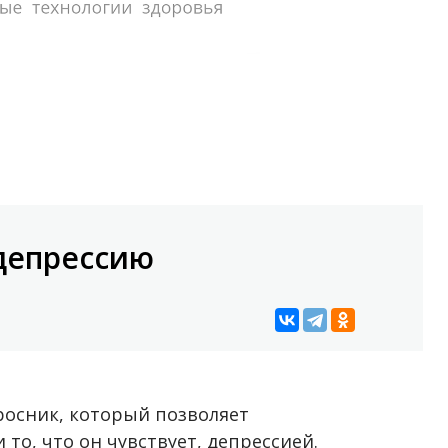
 депрессию
росник, который позволяет
 то, что он чувствует, депрессией.