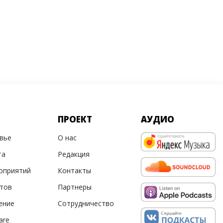
ПРОЕКТ
АУДИО
овье
О нас
та
Редакция
оприятий
Контакты
ртов
Партнеры
ение
Сотрудничество
are