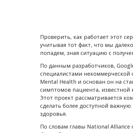
Проверить, как работает этот се
учитывая тот факт, что мы далеко
попадем, зная ситуацию с получе
По данным разработчиков, Google
специалистами некоммерческой ор
Mental Health и основан он на с
симптомов пациента, известной как
Этот проект рассматривается ко
сделать более доступной важну
здоровья.
По словам главы National Alliance