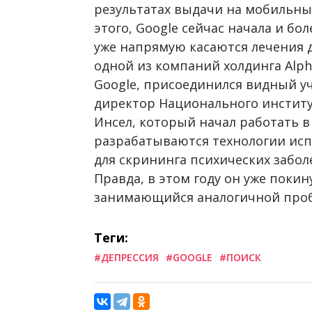
результатах выдачи на мобильны
этого, Google сейчас начала и бо
уже напрямую касаются лечения деп
одной из компаний холдинга Alph
Google, присоединился видный у
директор Национального институ
Инсел, который начал работать в
разрабатываются технологии исп
для скрининга психических заболе
Правда, в этом году он уже покину
занимающийся аналогичной про
Теги:
#ДЕПРЕССИЯ
#GOOGLE
#ПОИСК