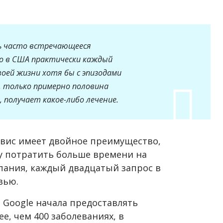
нь часто встречающееся
ко в США практически каждый
оей жизни хотя бы с эпизодами
, только примерно половина
 получает какое-либо лечение.
рвис имеет двойное преимущество,
у потратить больше времени на
мпания, каждый двадцатый запрос в
вью.
а Google начала предоставлять
, чем 400 заболеваниях, в