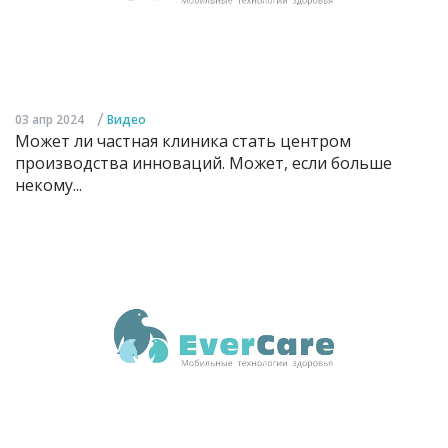
/
03 апр 2024
Видео
Может ли частная клиника стать центром
производства инноваций. Может, если больше
некому...