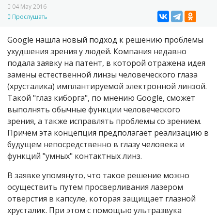
04 May 2016
Прослушать
Google нашла новый подход к решению проблемы
ухудшения зрения у людей. Компания недавно
подала заявку на патент, в которой отражена идея
замены естественной линзы человеческого глаза
(хрусталика) имплантируемой электронной линзой.
Такой "глаз киборга", по мнению Google, сможет
выполнять обычные функции человеческого
зрения, а также исправлять проблемы со зрением.
Причем эта концепция предполагает реализацию в
будущем непосредственно в глазу человека и
функций "умных" контактных линз.
В заявке упомянуто, что такое решение можно
осуществить путем просверливания лазером
отверстия в капсуле, которая защищает глазной
хрусталик. При этом с помощью ультразвука