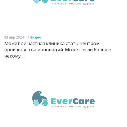
/
03 апр 2024
Видео
Может ли частная клиника стать центром
производства инноваций. Может, если больше
некому...