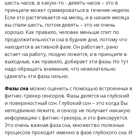
шесть часов, в какую-то - девять часов – это в
принципе может суммироваться в течение недели.
Если это растягивается на месяц, и в начале месяца
вы спали шесть, потом девять – это не очень
хорошо. Как правило, человек меньше спит по
продолжительности сна в будние дни, потому что
находится в активной фазе. Он работает, рано
встает на работу, поздно ложится, и в принципе в
выходные, как правило, добирает эти фазы. Но тут
надо обращать внимание, что нежелательно
сдвигать эти фазы сильно.
Фазы сна
можно оценить с помощью встроенных в
фитнес-трекер сенсоров. Фазы делятся на глубокий
и поверхностный сон. Глубокий сон – это когда Вы
неподвижно лежите, и сенсор не получает никакую
информацию с фитнес-трекера, и это фиксируется.
Это очень важная фаза сна, множество полезных
процессов проходит именно в фазе глубокого сна. И