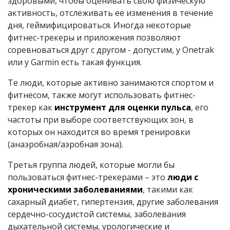
здоровыми, чтобы оценивать свою физическую
активность, отслеживать ее изменения в течение
дня, геймифицироваться. Иногда некоторые
фитнес-трекеры и приложения позволяют
соревноваться друг с другом - допустим, у Onetrak
или у Garmin есть такая функция.
Те люди, которые активно занимаются спортом и
фитнесом, также могут использовать фитнес-
трекер как
инструмент для оценки пульса
, его
частоты при выборе соответствующих зон, в
которых он находится во время тренировки
(анаэробная/аэробная зона).
Третья группа людей, которые могли бы
пользоваться фитнес-трекерами – это
люди с
хроническими заболеваниями
, такими как
сахарный диабет, гипертензия, другие заболевания
сердечно-сосудистой системы, заболевания
дыхательной системы, урологические и