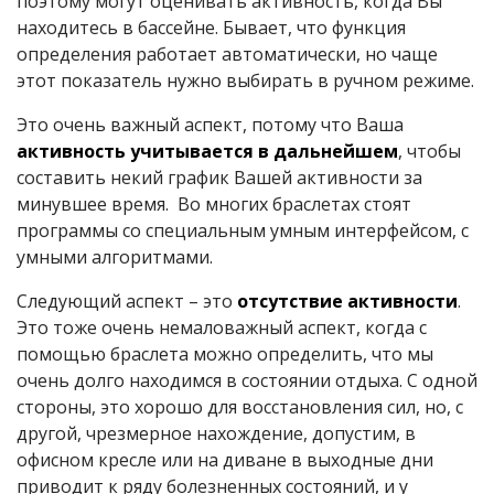
поэтому могут оценивать активность, когда Вы
находитесь в бассейне. Бывает, что функция
определения работает автоматически, но чаще
этот показатель нужно выбирать в ручном режиме.
Это очень важный аспект, потому что Ваша
активность учитывается в дальнейшем
, чтобы
составить некий график Вашей активности за
минувшее время. Во многих браслетах стоят
программы со специальным умным интерфейсом, с
умными алгоритмами.
Следующий аспект – это
отсутствие активности
.
Это тоже очень немаловажный аспект, когда с
помощью браслета можно определить, что мы
очень долго находимся в состоянии отдыха. С одной
стороны, это хорошо для восстановления сил, но, с
другой, чрезмерное нахождение, допустим, в
офисном кресле или на диване в выходные дни
приводит к ряду болезненных состояний, и у