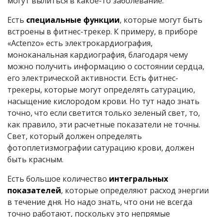
могут вылиться в какое-то заболевание.
Есть
специальные функции
, которые могут быть
встроены в фитнес-трекер. К примеру, в приборе
«Actenzo» есть электрокардиография,
моноканальная кардиография, благодаря чему
можно получить информацию о состоянии сердца,
его электрической активности. Есть фитнес-
трекеры, которые могут определять сатурацию,
насыщение кислородом крови. Но тут надо знать
точно, что если светится только зеленый свет, то,
как правило, эти расчетные показатели не точны.
Свет, который должен определять
фотоплетизмографии сатурацию крови, должен
быть красным.
Есть большое количество
интегральных
показателей
, которые определяют расход энергии
в течение дня. Но надо знать, что они не всегда
точно работают, поскольку это непрямые