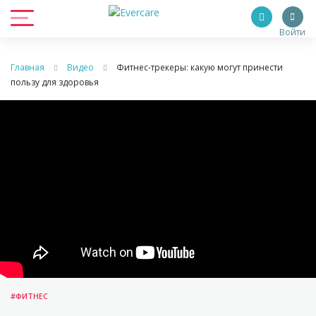
Войти
Главная
Видео
Фитнес-трекеры: какую могут принести
пользу для здоровья
#ФИТНЕС