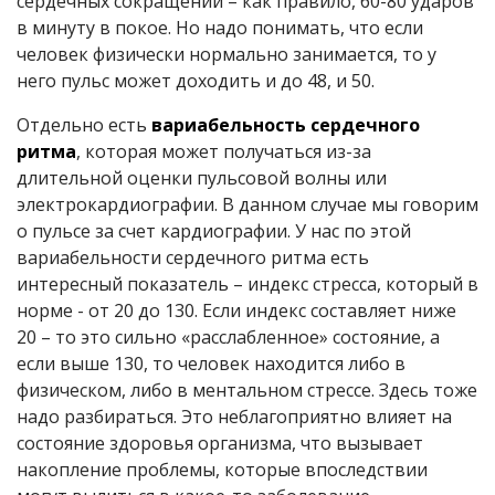
сердечных сокращений – как правило, 60-80 ударов
в минуту в покое. Но надо понимать, что если
человек физически нормально занимается, то у
него пульс может доходить и до 48, и 50.
Отдельно есть
вариабельность сердечного
ритма
, которая может получаться из-за
длительной оценки пульсовой волны или
электрокардиографии. В данном случае мы говорим
о пульсе за счет кардиографии. У нас по этой
вариабельности сердечного ритма есть
интересный показатель – индекс стресса, который в
норме - от 20 до 130. Если индекс составляет ниже
20 – то это сильно «расслабленное» состояние, а
если выше 130, то человек находится либо в
физическом, либо в ментальном стрессе. Здесь тоже
надо разбираться. Это неблагоприятно влияет на
состояние здоровья организма, что вызывает
накопление проблемы, которые впоследствии