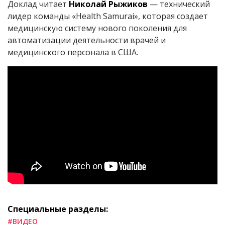
Доклад читает
Николай Рыжиков
— технический
лидер команды «Health Samurai», которая создает
медицинскую систему нового поколения для
автоматизации деятельности врачей и
медицинского персонала в США.
Специальные разделы:
#ВИДЕО