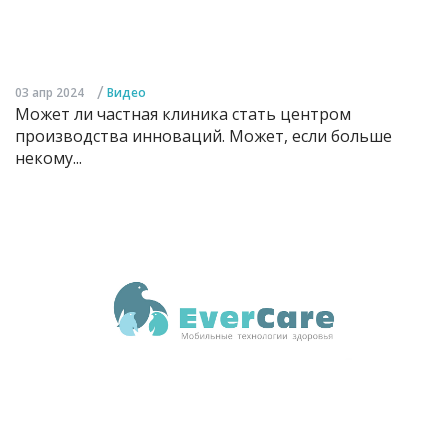
/
03 апр 2024
Видео
Может ли частная клиника стать центром
производства инноваций. Может, если больше
некому...