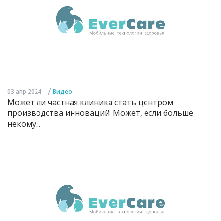
/
03 апр 2024
Видео
Может ли частная клиника стать центром
производства инноваций. Может, если больше
некому...