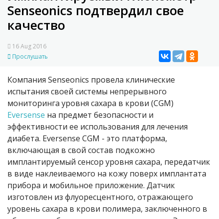
Senseonics подтвердил свое
качество
16 Aug 2016
Прослушать
Компания Senseonics провела клинические
испытания своей системы непрерывного
мониторинга уровня сахара в крови (CGM)
Eversense
на предмет безопасности и
эффективности ее использования для лечения
диабета. Eversense CGM - это платформа,
включающая в свой состав подкожно
имплантируемый сенсор уровня сахара, передатчик
в виде наклеиваемого на кожу поверх имплантата
прибора и мобильное приложение. Датчик
изготовлен из флуоресцентного, отражающего
уровень сахара в крови полимера, заключенного в