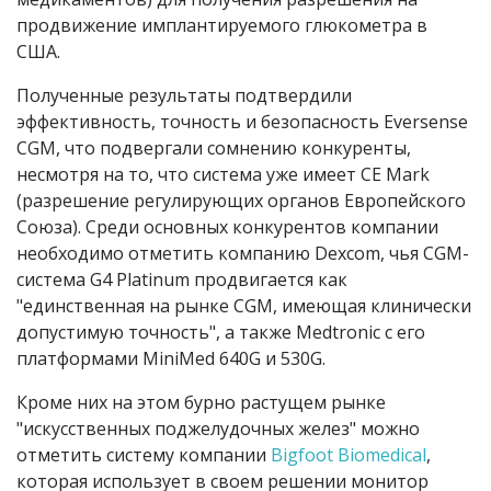
продвижение имплантируемого глюкометра в
США.
Полученные результаты подтвердили
эффективность, точность и безопасность Eversense
CGM, что подвергали сомнению конкуренты,
несмотря на то, что система уже имеет CE Mark
(разрешение регулирующих органов Европейского
Союза). Среди основных конкурентов компании
необходимо отметить компанию Dexcom, чья CGM-
система G4 Platinum продвигается как
"единственная на рынке CGM, имеющая клинически
допустимую точность", а также Medtronic с его
платформами MiniMed 640G и 530G.
Кроме них на этом бурно растущем рынке
"искусственных поджелудочных желез" можно
отметить систему компании
Bigfoot Biomedical
,
которая использует в своем решении монитор