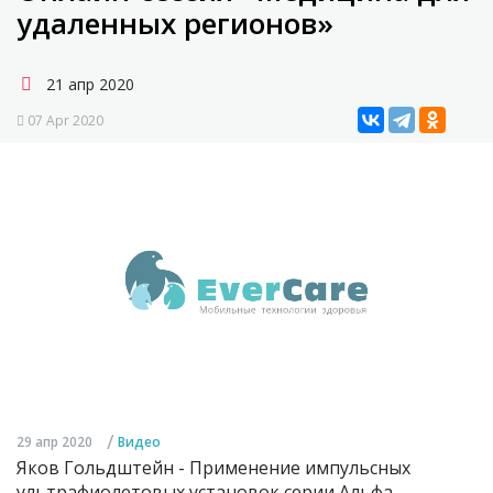
удаленных регионов»
21 апр 2020
07 Apr 2020
/
29 апр 2020
Видео
Яков Гольдштейн - Применение импульсных
ультрафиолетовых установок серии Альфа