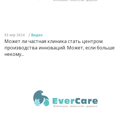
/
03 апр 2024
Видео
Может ли частная клиника стать центром
производства инноваций. Может, если больше
некому...