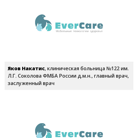
Яков Накатис
, клиническая больница №122 им.
Л.Г. Соколова ФМБА России д.м.н., главный врач,
заслуженный врач