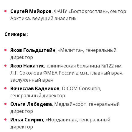
Сергей Майоров
, ФАНУ «Востокгосплан», сектор
Арктика, ведущий аналитик
Спикеры:
Яков Гольдштейн
, «Мелитта», генеральный
директор
Яков Накатис
, клиническая больница №122 им.
Л.Г. Соколова ФМБА России д.м.н., главный врач,
заслуженный врач
Вячеслав Кадников
, DICOM Consultin,
генеральный директор
Ольга Лебедева
, Медлайнсофт, генеральный
директор
Илья Свирин
, «Нордавинд», генеральный
директор