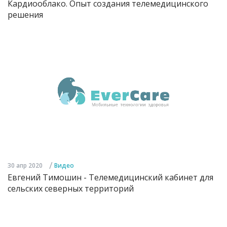
Кардиооблако. Опыт создания телемедицинского
решения
/
30 апр 2020
Видео
Евгений Тимошин - Телемедицинский кабинет для
сельских северных территорий