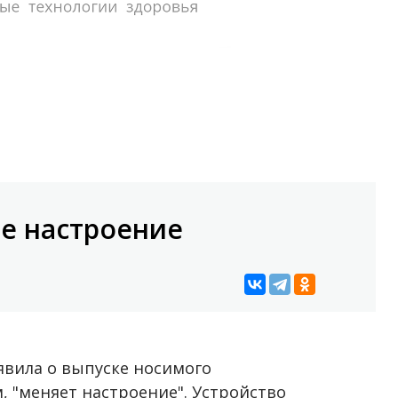
е настроение
явила о выпуске носимого
м, "меняет настроение". Устройство