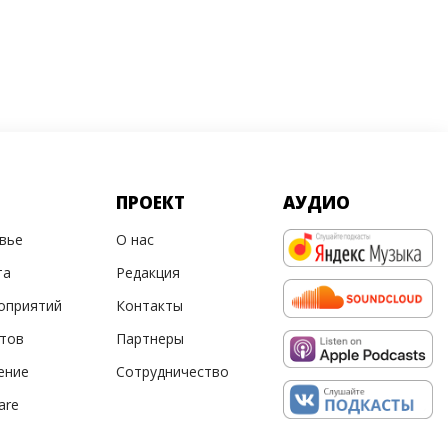
ПРОЕКТ
АУДИО
овье
О нас
та
Редакция
оприятий
Контакты
ртов
Партнеры
ение
Сотрудничество
are