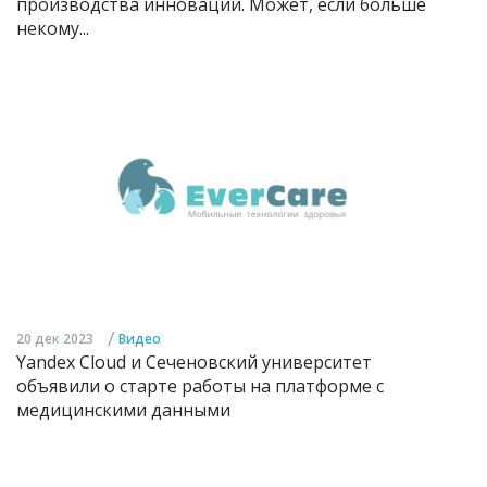
производства инноваций. Может, если больше
некому...
/
20 дек 2023
Видео
Yandex Cloud и Сеченовский университет
объявили о старте работы на платформе с
медицинскими данными