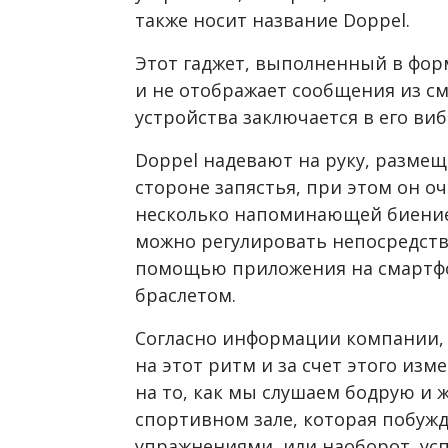
также носит название Doppel.
Этот гаджет, выполненный в форм
и не отображает сообщения из с
устройства заключается в его в
Doppel надевают на руку, размещ
стороне запястья, при этом он о
несколько напоминающей биение
можно регулировать непосредств
помощью приложения на смартфо
браслетом.
Согласно информации компании, 
на этот ритм и за счет этого изм
на то, как мы слушаем бодрую и 
спортивном зале, которая побужд
упражнениями, или наоборот, ус