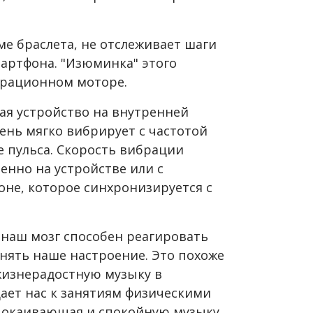
е браслета, не отслеживает шаги
мартфона. "Изюминка" этого
ибрационном моторе.
ая устройство на внутренней
чень мягко вибрирует с частотой
 пульса. Скорость вибрации
енно на устройстве или с
не, которое синхронизируется с
наш мозг способен реагировать
енять наше настроение. Это похоже
жизнерадостную музыку в
ает нас к занятиям физическими
покаивающая и спокойную музыку,