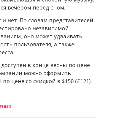
ся вечером перед сном.
от и нет. По словам представителей
тестировано независимой
ованиям, оно может удваивать
сть пользователя, а также
есса.
 доступен в конце весны по цене
 компании можно оформить
по цене со скидкой в $150 (£121).
ЕНИЯ