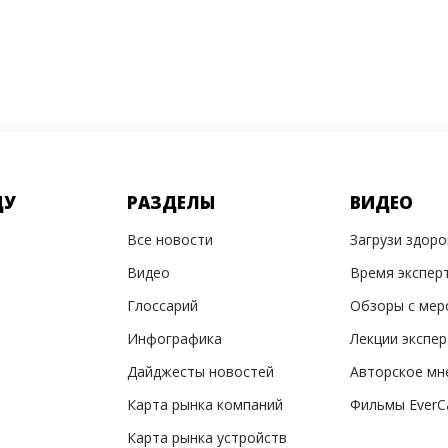
ДУ
РАЗДЕЛЫ
ВИДЕО
Все новости
Загрузи здор
Видео
Время экспер
Глоссарий
Обзоры с мер
Инфографика
Лекции экспе
Дайджесты новостей
Авторское мн
Карта рынка компаний
Фильмы EverC
Карта рынка устройств