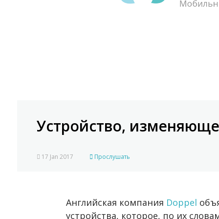
Устройство, изменяюще
17 Jan 2017
Прослушать
Английская компания
Doppel
объ
устройства, которое, по их слова