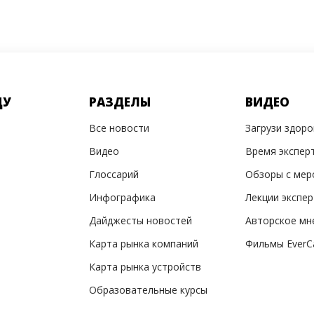
ДУ
РАЗДЕЛЫ
ВИДЕО
Все новости
Загрузи здор
Видео
Время экспер
Глоссарий
Обзоры с мер
Инфографика
Лекции экспе
Дайджесты новостей
Авторское мн
Карта рынка компаний
Фильмы EverC
Карта рынка устройств
Образовательные курсы