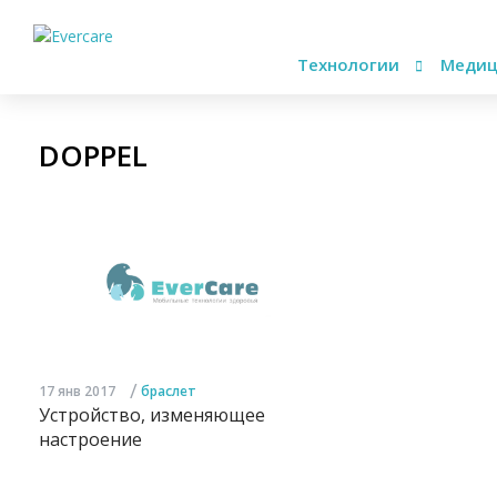
Технологии
Медиц
DOPPEL
/
17 янв 2017
браслет
Устройство, изменяющее
настроение