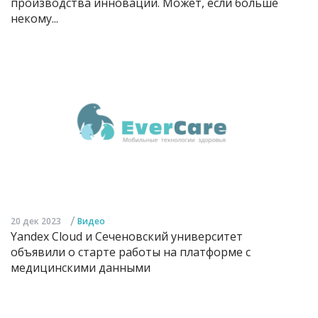
производства инноваций. Может, если больше
некому...
/
20 дек 2023
Видео
Yandex Cloud и Сеченовский университет
объявили о старте работы на платформе с
медицинскими данными