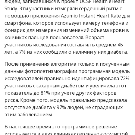
людей, записавшихся в проект UCSF Health eHeart
Study. Эти участники измеряли сердечный ритм с
помощью приложения Azumio Instant Heart Rate для
смартфона, которое использует камеру телефона и
фонарик для измерения изменений объема крови в
кончиках пальцев пользователя. Возраст
участников исследования составлял в среднем 45
лет, а 7% из них сообщили о наличии у них диабета.
После применения алгоритма только к полученным
данным фотоплетизмографии программная модель
исследователей правильно идентифицировала 72%
участников с сахарным диабетом и увеличила этот
показатель до 81% при учете других факторов
риска. Кроме того, модель правильно предсказала
отсутствие диабета у 97% людей, не страдающих
этим заболеванием.
В настоящее время это программное решение
используется в двух клиниках сердечно-сосудистой