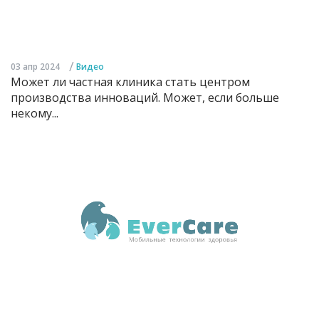
/
03 апр 2024
Видео
Может ли частная клиника стать центром
производства инноваций. Может, если больше
некому...