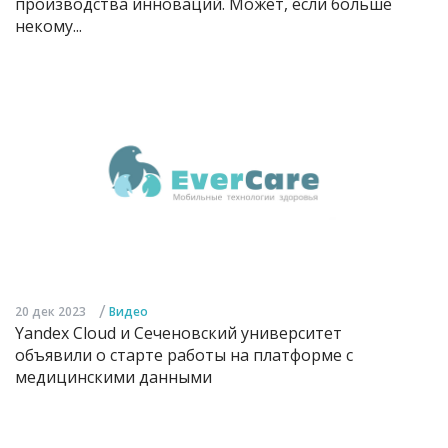
производства инноваций. Может, если больше
некому...
/
20 дек 2023
Видео
Yandex Cloud и Сеченовский университет
объявили о старте работы на платформе с
медицинскими данными