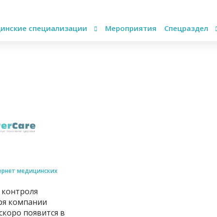
инские специализации
Мероприятия
Спецраздел
ернет медицинских
 контроля
ря компании
 скоро появится в