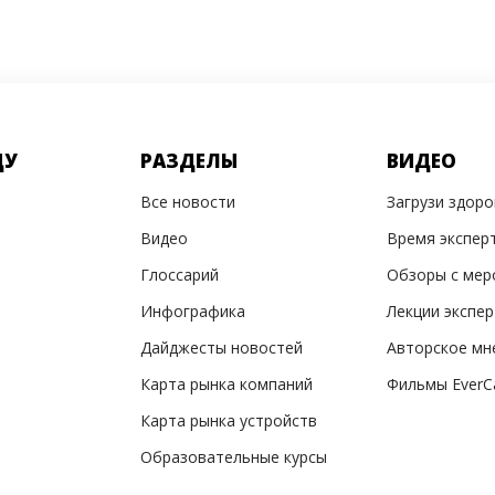
ДУ
РАЗДЕЛЫ
ВИДЕО
Все новости
Загрузи здор
Видео
Время экспер
Глоссарий
Обзоры с мер
Инфографика
Лекции экспе
Дайджесты новостей
Авторское мн
Карта рынка компаний
Фильмы EverC
Карта рынка устройств
Образовательные курсы