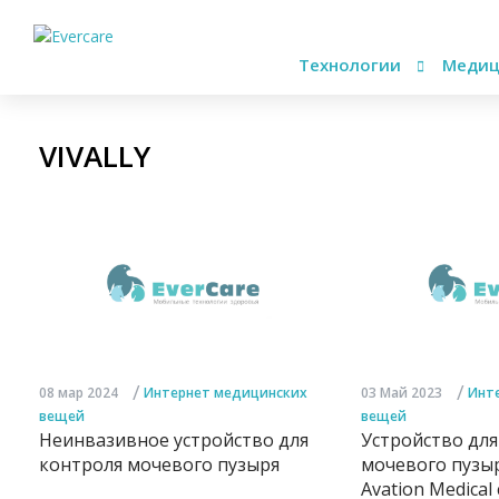
Технологии
Медиц
VIVALLY
/
/
08 мар 2024
Интернет медицинских
03 Май 2023
Инт
вещей
вещей
Неинвазивное устройство для
Устройство для
контроля мочевого пузыря
мочевого пузы
Avation Medical