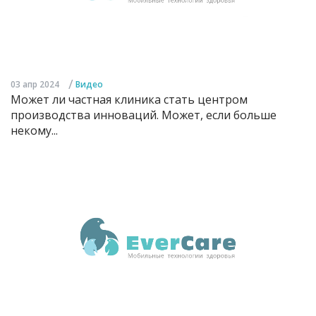
/
03 апр 2024
Видео
Может ли частная клиника стать центром
производства инноваций. Может, если больше
некому...