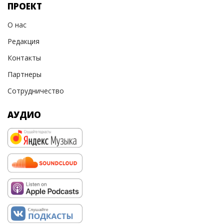
ПРОЕКТ
О нас
Редакция
Контакты
Партнеры
Сотрудничество
АУДИО