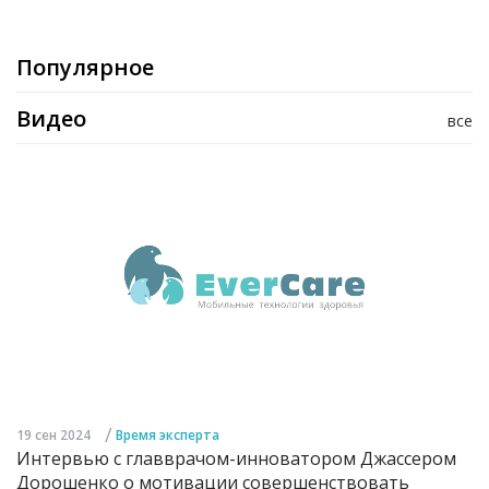
Популярное
Видео
все
/
19 сен 2024
Время эксперта
Интервью с главврачом-инноватором Джассером
Дорошенко о мотивации совершенствовать