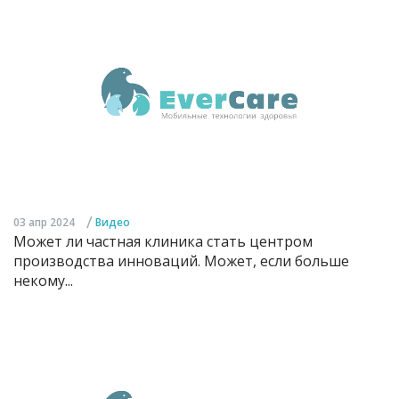
/
03 апр 2024
Видео
Может ли частная клиника стать центром
производства инноваций. Может, если больше
некому...