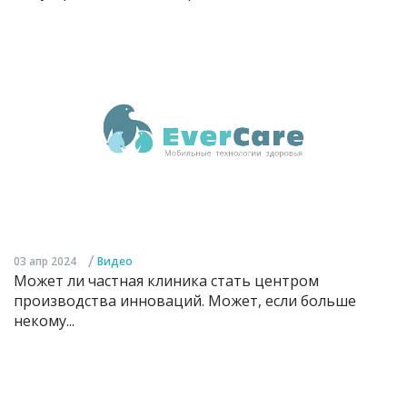
/
03 апр 2024
Видео
Может ли частная клиника стать центром
производства инноваций. Может, если больше
некому...