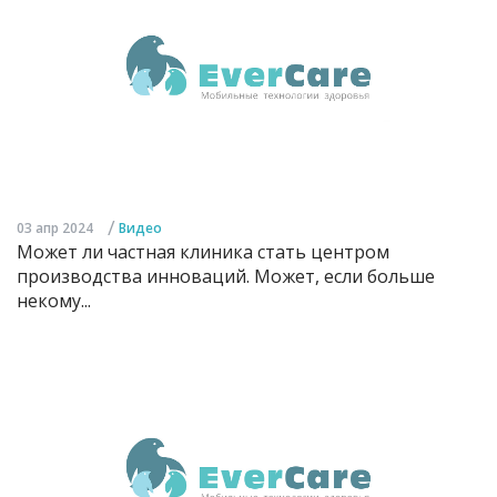
/
03 апр 2024
Видео
Может ли частная клиника стать центром
производства инноваций. Может, если больше
некому...