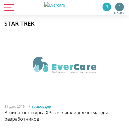
Войти
STAR TREK
/
17 дек 2016
трикордер
В финал конкурса XPrize вышли две команды
разработчиков