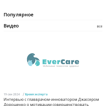
Популярное
Видео
все
/
19 сен 2024
Время эксперта
Интервью с главврачом-инноватором Джассером
Дорошенко о мотивации совершенствовать